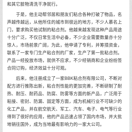
和其它脏物清洗干净就行。
于是，他主动帮邻居和朋友们粘合各种打破了物品，名
声越传越远，从他所住的城市到很远的地方，不少人慕名上
门，要求购买他试制的粘合剂。他越来越发现这种产品用途
十分广泛，不仅日常生活中必备，不少企业需要数量亦十分
惊人，市场前景广阔，为此，他申请了专利，并筹措资金，
联系了一家专门生产粘合剂的厂家，生产了第一批粘合剂。
产品一经投放市场，就供不应求，不少经销商和企业纷纷签
合同订购，经济效益十分可观。
后来，他注册成立了一家BBK粘合剂有限公司，不断对
配方进行推陈出新，粘合剂性能的更加完善，不断研制了耐
热、耐压、耐药品、防腐、防雾等方面的新产品，广泛用于
粘接、密封、防漏、固定等方面，成为机械行业不可缺少的
化工产品，并在航空航天、军工、汽车、电子、电气等行业
得到了很好的应用，他的产品迅速占领了国内市场，并大批
地销往国外，成为当地最有影响力的一家大公司。