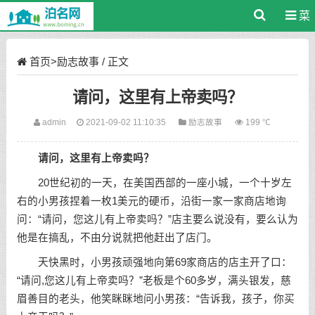
菜
单
首页
>
励志故事
/ 正文
请问，这里有上帝卖吗？
admin
2021-09-02 11:10:35
励志故事
199 ℃
请问，这里有上帝卖吗？
20世纪初的一天，在美国西部的一座小城，一个十岁左
右的小男孩捏着一枚1美元的硬币，沿街一家一家商店地询
问：“请问，您这儿有上帝卖吗？”店主要么说没有，要么认为
他是在搞乱，不由分说就把他赶出了店门。
天快黑时，小男孩顽强地向第69家商店的店主开了口：
“请问,您这儿有上帝卖吗？”老板是个60多岁，满头银发，慈
眉善目的老头，他笑眯眯地问小男孩：“告诉我，孩子，你买