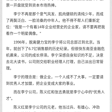
票一开盘就受到资本市场热捧。
李宁不再是那个意气风发、肌肉健硕的清纯少年，而成
了两鬓泛白、一脸沧桑的中年人。他不得不帮人们重新定
位：“我是一个有着14年企业经营史的企业家，请不要再把我
看作一个明星偶像。”
1996年，脱离健力宝的李宁将公司总部迁到北京。当
年，就创下了6.7亿销售额的历史纪录。但很快东南亚金融危
机袭来，公司的成长停滞。李宁深感自身知识的不足，决意
去北大读书，公司则交给职业经理人打理，自己淡出日常管
理。
李宁的理念是：做企业，一个人成不了大事，一定要请
到优秀人才加盟，把企业变成大家的事业。
而在李宁公司，陈义红和张志勇就是李宁心中的“优秀人
才”。
陈义红是李宁公司的元老，他当过兵、有雄心、冲劲