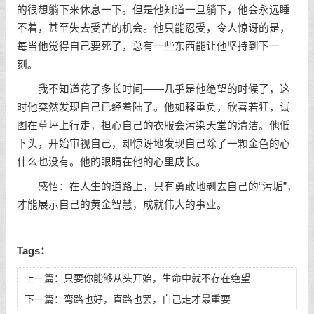
的很想躺下来休息一下。但是他知道一旦躺下，他会永远睡
不着，甚至失去受苦的机会。他只能忍受，令人惊讶的是，
每当他觉得自己要死了，总有一些东西能让他坚持到下一
刻。
我不知道花了多长时间——几乎是他绝望的时候了，这
时他突然发现自己已经着陆了。他如释重负，欣喜若狂，试
图在草坪上行走，担心自己的衣服会污染天堂的清洁。他低
下头，开始审视自己，却惊讶地发现自己除了一颗金色的心
什么也没有。他的眼睛在他的心里成长。
感悟：在人生的道路上，只有勇敢地剥去自己的“污垢”，
才能展示自己的黄金智慧，成就伟大的事业。
Tags：
上一篇：
只要你能够从头开始，生命中就不存在绝望
下一篇：
弯路也好，直路也罢，自己走才最重要