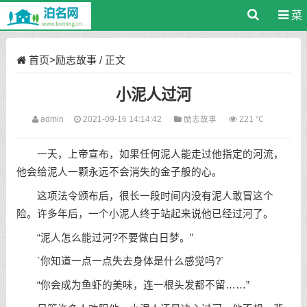
菜
单
首页
>
励志故事
/ 正文
小泥人过河
admin
2021-09-16 14:14:42
励志故事
221 ℃
一天，上帝宣布，如果任何泥人能走过他指定的河流，
他会给泥人一颗永远不会消失的金子般的心。
这项法令颁布后，很长一段时间内没有泥人敢冒这个
险。许多年后，一个小泥人终于站起来说他已经过河了。
“泥人怎么能过河?不要做白日梦。”
`你知道一点一点失去身体是什么感觉吗?`
“你会成为鱼虾的美味，连一根头发都不留……”