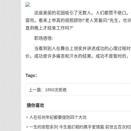
这座美丽的花园吸引了无数人。人们都赞不绝口。一
窗帘。看来上帝真的很照顾你!”老人笑着问:“先生，
直到晚上才结束工作吗?”
职场感悟:
当看到别人在舞台上领奖并讲述成功的心理过程时，
价。成功是许多痛苦和汗水的结果。成功不是暂时的，
Tags：
上一篇：
1850次拒绝
猜你喜欢
人在任何年纪都要提防四个大坑
一生的安慰系列:今生我们相约携手爱情篇:前世五百次