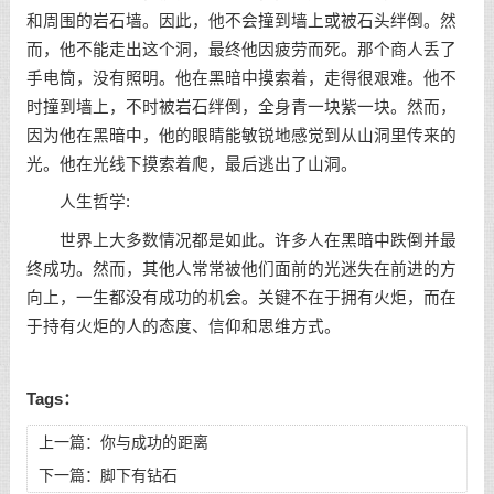
和周围的岩石墙。因此，他不会撞到墙上或被石头绊倒。然
而，他不能走出这个洞，最终他因疲劳而死。那个商人丢了
手电筒，没有照明。他在黑暗中摸索着，走得很艰难。他不
时撞到墙上，不时被岩石绊倒，全身青一块紫一块。然而，
因为他在黑暗中，他的眼睛能敏锐地感觉到从山洞里传来的
光。他在光线下摸索着爬，最后逃出了山洞。
人生哲学:
世界上大多数情况都是如此。许多人在黑暗中跌倒并最
终成功。然而，其他人常常被他们面前的光迷失在前进的方
向上，一生都没有成功的机会。关键不在于拥有火炬，而在
于持有火炬的人的态度、信仰和思维方式。
Tags：
上一篇：
你与成功的距离
下一篇：
脚下有钻石