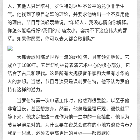
人，其他人只是陪衬。罗伯特对这种不公平的竞争非常生
气。他找到了项目总监的理论，并要求他给出一个不雇用他
的理由。节目导演轻蔑地说，“年轻人，我没心情向你解释。
你怎么能唱得好?我们的寺庙太小，容纳不下这位伟大的菩
萨。如果你愿意，你可以去大都会歌剧院!”
大都会歌剧院是世界一流的歌剧院，具有领先地位。它
成立于1880年。它是纽约林肯表演艺术中心的核心部分。它
结合了古典和现代。这是所有大规模音乐家和大量有才华的
人的梦想。当然，节目导演只是讽刺罗伯特，他不认为罗伯
特有这样的潜力。
当罗伯特第一次申请工作时，他感到很丢脸，以至于他
非常沮丧，甚至想放弃。然而，他总是坚强乐观，很快就平
静下来。他决定把这一课作为他一生中的一段插曲。他认为
节目导演是对的。为什么要在夜总会这样的小地方浪费青春?
我是一只鹰，必须去更高更远的目标——都市歌剧。