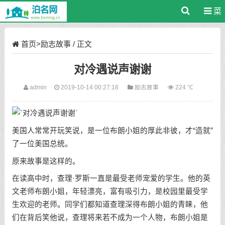
菜
单
首页
>
励志故事
/ 正文
对冷遇说声谢谢
admin
2019-10-14 00:27:18
励志故事
224 ℃
美国人常常开玩笑说，是一位布朗小姐的厚此非彼，才“造就”
了一位美国总统。
原来故事是这样的。
在读高中时，查理·罗斯一直是最受老师宠爱的学生。他的英
文老师布朗小姐，年轻漂亮，富有吸引力，是校园里最受学
生欢迎的老师。同学们都知道查理深得布朗小姐的青睐，他
们在背后笑他说，查理将来若不成为一个人物，布朗小姐是