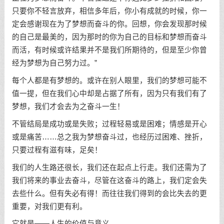
只要你不轻言放弃，相信多年后，你小有成就的时候，你一
定会感谢现在为了梦想而奋斗的你。回想，你会发现那时候
的自己是最美的，因为那时的你为自己的目标和梦想而奋斗
而活，有时候或许结果并不是我们所期待的，但是至少你曾
经为梦想为自己努力过。”
每个人都是有梦想的。或许在别人眼里，我们的梦想可能不
值一提，但在我们心中却是占据了所有，因为只有我们有了
梦想，我们才会去为之奋斗一生！
不管结局是成功或是失败；过程轻易或是困难；情感是开心
或是痛苦……总之我为梦想奋斗过，也经历过困难、挫折，
只要过程有滋有味，足矣！
我们的人生路还很长，我们还在起点上行走。我们还需为了
我们将来的事业去奋斗，尽管在这奋斗的路上，我们定会失
去些什么。但有失必有得！而往往我们得到的会比失去的更
重要，对我们更有利。
它就是——人生的价值与意义。