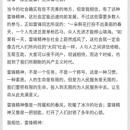
当今的社会确实有些不完善的地方，但是我相信，有了这种
雷锋精神，这社会定能迅速向前发展，不过这些需要多数人
的参与，正如雷锋同志所说的：“一朵鲜花打扮不出美丽的春
天，一个人先进总是单枪匹马，众人先进才能移山填海。”如
果有一天，雷锋精神在社会上蔚然成风了，这社会就一定会
像古代人们所向往的“大同”社会一样，人与人之间讲信修睦，
互帮互助，大家可以夜不闭户，坦诚相待，而这个时候，也
就到了我们所期盼的共产主义时代。
雷锋精神，不是一个任务，不是一个称号，这是一种习惯，
一种素质。人的生命是有限的，但是为人民服务是无限的，
我们要把有限的生命，投入到无限的为人民服务中去。让生
命从此充满意义。
雷锋精神像是一阵暖和的春风，吹暖了冰冷的社会；雷锋精
神又像是一把钥匙，打开了人们封锁了多年的心锁。
我相信，雷锋精神：