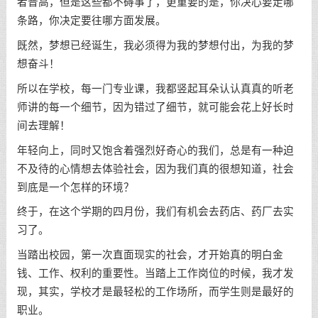
者普高，但是这些都不碍事了，更重要的是，你决心要走哪
条路，你决定要往哪方面发展。
既然，梦想已经诞生，我必须得为我的梦想付出，为我的梦
想奋斗！
所以在学校，每一门专业课，我都竖起耳朵认认真真的听老
师讲的每一个细节，因为错过了细节，就可能会花上好长时
间去理解！
年轻向上，同时又饱含着强烈好奇心的我们，总是有一种迫
不及待的心情想去体验社会，因为我们真的很想知道，社会
到底是一个怎样的环境？
终于，在这个学期的四月份，我们有机会去药店、药厂去实
习了。
当踏出校园，第一次直面现实的社会，才开始真的明白金
钱、工作、权利的重要性。当踏上工作岗位的时候，我才发
现，其实，学校才是最轻松的工作场所，而学生则是最好的
职业。