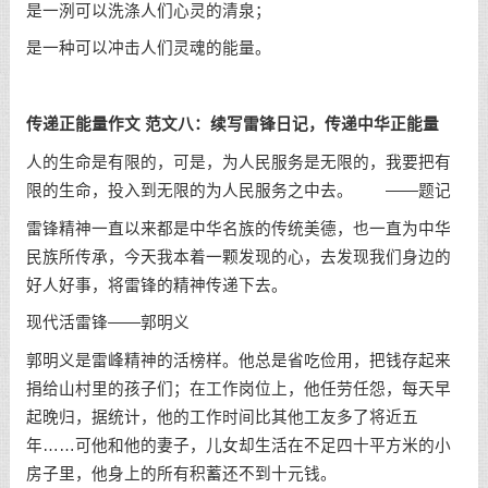
是一洌可以洗涤人们心灵的清泉；
是一种可以冲击人们灵魂的能量。
传递正能量作文 范文八：续写雷锋日记，传递中华正能量
人的生命是有限的，可是，为人民服务是无限的，我要把有
限的生命，投入到无限的为人民服务之中去。 ——题记
雷锋精神一直以来都是中华名族的传统美德，也一直为中华
民族所传承，今天我本着一颗发现的心，去发现我们身边的
好人好事，将雷锋的精神传递下去。
现代活雷锋——郭明义
郭明义是雷峰精神的活榜样。他总是省吃俭用，把钱存起来
捐给山村里的孩子们；在工作岗位上，他任劳任怨，每天早
起晚归，据统计，他的工作时间比其他工友多了将近五
年……可他和他的妻子，儿女却生活在不足四十平方米的小
房子里，他身上的所有积蓄还不到十元钱。