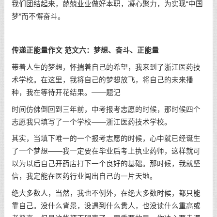
我们团结起来，兢兢业业做好本职，凝心聚力，为实现“中国
梦”而不懈奋斗。
传递正能量作文 范文六：梦想、奋斗、正能量
带着人生的梦想，怀揣着自己的希望，我来到了浙江医药技
术学校。在这里，我将自己的梦想放飞，将自己的未来播
种，我在等待开花结果。——题记
时间仿佛倒回到三年前，中考报考志愿的时候，那时候四个
志愿我只填写了一个学校——浙江医药技术学校。
其实，当填下唯一的一个报考志愿的时候，心中就已经诞生
了一个梦想——我一定要在毕业后考上执业药师，这样就可
以为以后自己开药店打下一个良好的基础。那时候，我就坚
信，我定能在医药行业闯出自己的一片天地。
绝大多数人，当然，我也不例外，在绝大多数时候，都只能
靠自己。没什么背景，没遇到什么贵人，也没读什么重高或