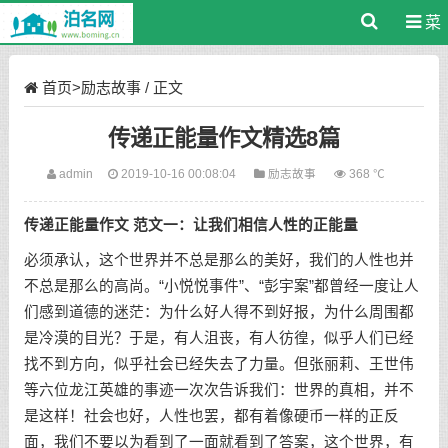
菜
单
首页
>
励志故事
/ 正文
传递正能量作文精选8篇
admin
2019-10-16 00:08:04
励志故事
368 ℃
传递正能量作文 范文一：让我们相信人性的正能量
必须承认，这个世界并不总是那么的美好，我们的人性也并
不总是那么的高尚。“小悦悦事件”、“彭宇案”都曾经一度让人
们感到道德的迷茫：为什么好人得不到好报，为什么周围都
是冷漠的目光？于是，有人沮丧，有人彷徨，似乎人们已经
找不到方向，似乎社会已经失去了力量。但张丽莉、王世伟
等六位龙江英雄的事迹一次次告诉我们：世界的真相，并不
是这样！社会也好，人性也罢，都有着像硬币一样的正反
面，我们不要以为看到了一面就看到了答案，这个世界，有