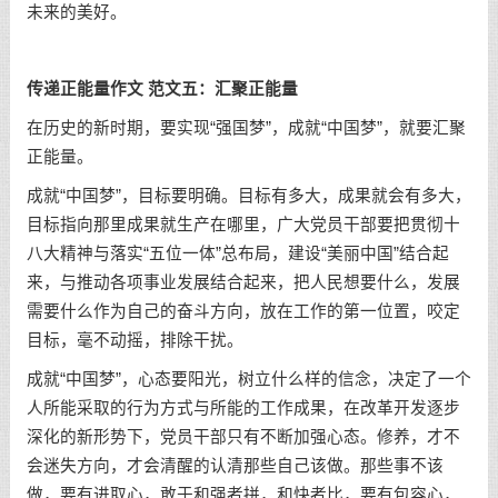
未来的美好。
传递正能量作文 范文五：汇聚正能量
在历史的新时期，要实现“强国梦”，成就“中国梦”，就要汇聚
正能量。
成就“中国梦”，目标要明确。目标有多大，成果就会有多大，
目标指向那里成果就生产在哪里，广大党员干部要把贯彻十
八大精神与落实“五位一体”总布局，建设“美丽中国”结合起
来，与推动各项事业发展结合起来，把人民想要什么，发展
需要什么作为自己的奋斗方向，放在工作的第一位置，咬定
目标，毫不动摇，排除干扰。
成就“中国梦”，心态要阳光，树立什么样的信念，决定了一个
人所能采取的行为方式与所能的工作成果，在改革开发逐步
深化的新形势下，党员干部只有不断加强心态。修养，才不
会迷失方向，才会清醒的认清那些自己该做。那些事不该
做，要有进取心，敢于和强者拼，和快者比，要有包容心，