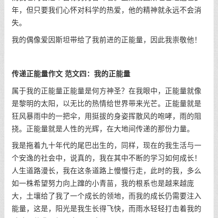
年，但只要我们心怀对科学的热爱，他的精神就永远不会消
失。
我的偶像爱因斯坦带给了我前进的正能量，因此我崇敬他！
传递正能量作文 范文四：我的正能量
属于我的正能量正能量是何方神圣？在我眼中，正能量就像
是黎明的太阳，以无比的热情给世界带来光芒。正能量就是
狂风暴雨中的一把伞，用挺拔的身姿挥散风的咆哮，雨的阻
挠。正能量就是人性的光辉，在大地间传递的那份力量。
我是拖着九十年代的尾巴出生的，同样，现在的我生活与一
个安逸的社会中，说真的，我在其中不断的学习如何成长！
人生道路漫长，我在这条道路上慢慢行走，此时的我，多么
如一株希望努力向上蹿的小青苗，我的根系也是越来越庞
大，土壤给了我了一个成长的领地，而我的成长仍需要注入
能量，这是，阳光是我生长得飞快，而雨水轻轻打击着我的