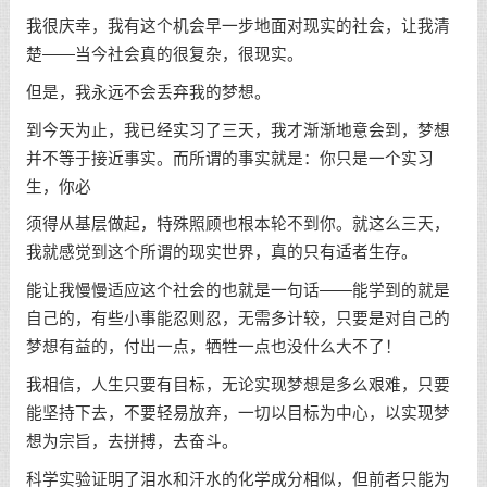
我很庆幸，我有这个机会早一步地面对现实的社会，让我清
楚——当今社会真的很复杂，很现实。
但是，我永远不会丢弃我的梦想。
到今天为止，我已经实习了三天，我才渐渐地意会到，梦想
并不等于接近事实。而所谓的事实就是：你只是一个实习
生，你必
须得从基层做起，特殊照顾也根本轮不到你。就这么三天，
我就感觉到这个所谓的现实世界，真的只有适者生存。
能让我慢慢适应这个社会的也就是一句话——能学到的就是
自己的，有些小事能忍则忍，无需多计较，只要是对自己的
梦想有益的，付出一点，牺牲一点也没什么大不了！
我相信，人生只要有目标，无论实现梦想是多么艰难，只要
能坚持下去，不要轻易放弃，一切以目标为中心，以实现梦
想为宗旨，去拼搏，去奋斗。
科学实验证明了泪水和汗水的化学成分相似，但前者只能为