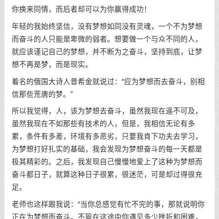
你换来同情，而后者却可以为你赢得成功！
年轻的我始终坚信，没有梦想如同没有灵魂，一个不为梦想
而奋斗的人只能是卑微的弱者。想要做一个与众不同的人，
就应该谨记自己的梦想，并不断为之奋斗，坚持到底，让梦
想不再是梦，而是现实。
着名的俄国大诗人普希金就说过：“应为梦想而去奋斗，别相
信那些荒唐的梦。”
所以我觉得，人，该为梦想去奋斗，虽然我现在遥不可及，
虽然我现在不如那些有技术的人，但是，我相信无论有多
累，条件有多差，环境有多恶劣，只要我肯下功夫去学习，
为梦想打好扎实的基础，我会发现为梦想奋斗的每一天都是
极其精彩的。之后，我发现自己慢慢地爱上了这种为梦想而
奋斗都日子，就算这种日子很累，很迷茫，可是却过得很充
足。
老师也这样跟我说：“当你总感觉有忙不完的事，那就说明你
正在为梦想而奋斗。不管在这途中你遇见多少挫折和困难，