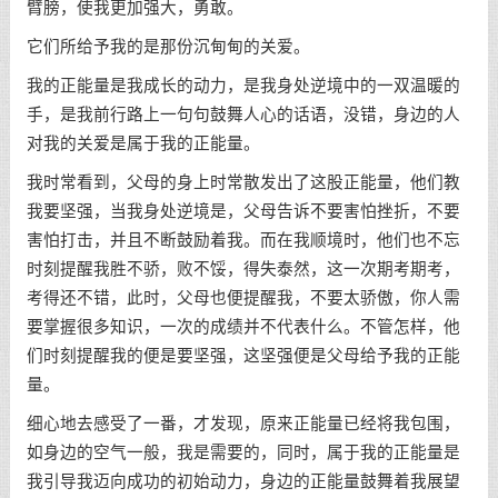
臂膀，使我更加强大，勇敢。
它们所给予我的是那份沉甸甸的关爱。
我的正能量是我成长的动力，是我身处逆境中的一双温暖的
手，是我前行路上一句句鼓舞人心的话语，没错，身边的人
对我的关爱是属于我的正能量。
我时常看到，父母的身上时常散发出了这股正能量，他们教
我要坚强，当我身处逆境是，父母告诉不要害怕挫折，不要
害怕打击，并且不断鼓励着我。而在我顺境时，他们也不忘
时刻提醒我胜不骄，败不馁，得失泰然，这一次期考期考，
考得还不错，此时，父母也便提醒我，不要太骄傲，你人需
要掌握很多知识，一次的成绩并不代表什么。不管怎样，他
们时刻提醒我的便是要坚强，这坚强便是父母给予我的正能
量。
细心地去感受了一番，才发现，原来正能量已经将我包围，
如身边的空气一般，我是需要的，同时，属于我的正能量是
我引导我迈向成功的初始动力，身边的正能量鼓舞着我展望