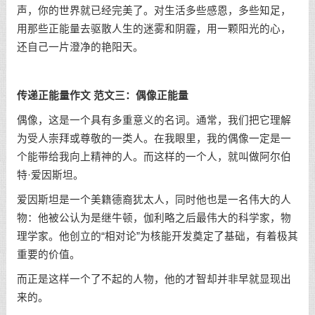
声，你的世界就已经完美了。对生活多些感恩，多些知足，
用那些正能量去驱散人生的迷雾和阴霾，用一颗阳光的心，
还自己一片澄净的艳阳天。
传递正能量作文 范文三：偶像正能量
偶像，这是一个具有多重意义的名词。通常，我们把它理解
为受人崇拜或尊敬的一类人。在我眼里，我的偶像一定是一
个能带给我向上精神的人。而这样的一个人，就叫做阿尔伯
特·爱因斯坦。
爱因斯坦是一个美籍德裔犹太人，同时他也是一名伟大的人
物：他被公认为是继牛顿，伽利略之后最伟大的科学家，物
理学家。他创立的“相对论”为核能开发奠定了基础，有着极其
重要的价值。
而正是这样一个了不起的人物，他的才智却并非早就显现出
来的。