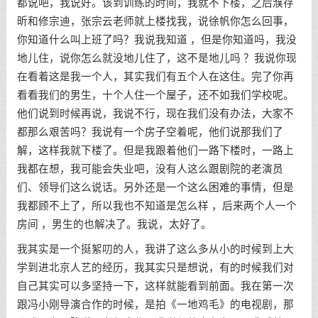
都说吧，我说好。该到训练的时间，我就不下楼，之后濮存
昕和修宗迪，张宗云老师就上楼找我，说徐帆你怎么回事，
你知道什么叫上班了吗？我说我知道 ，但是你知道吗，我没
地儿住，说你怎么就没地儿住了，这不是地儿吗 ？我说你现
在看着这是我一个人，其实我们有五个人在这住。完了你再
看看我们的男生，十个人住一个屋子，还不如我们学校呢。
他们说到时候再说，我说不行，现在我们没有办法，大家不
都那么艰苦吗？我说有一个房子空着呢，他们说那我们了
解，这样我就下楼了。但是我跟着他们一路下楼时，一路上
我都在想，我可能会失业吧，没有人这么跟剧院的老演员
们、领导们这么说话。另外还是一个这么困难的事情，但是
我都顾不上了，所以我也不知道是怎么样 ，后来两个人一个
房间 ，男生的也解决了。我说，太好了。
我其实是一个挺絮叨的人，我讲了这么多从小的时候到上大
学到进北京人艺的经历，我其实只是想说，有的时候我们对
自己其实可以多坚持一下，这样就能看到前面。我在第一次
跟冯小刚导演合作的时候，是拍《一地鸡毛》的电视剧，那