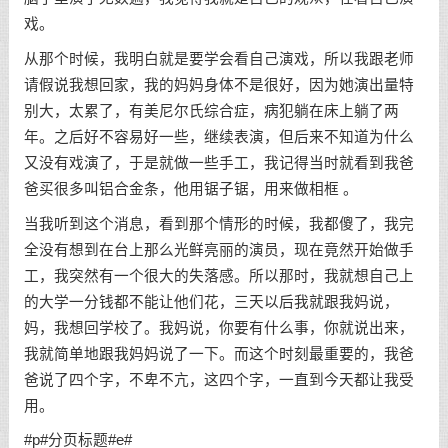
戏。
从那个时候，我明白就是要学会看自己演戏，所以我跟老师
请假说我想回家，我的妈妈身体不是很好，因为她演出量特
别大，太累了，有美尼尔氏综合症，病犯躺在床上躺了两
年。之后好不容易好一些，继续表演，但后来不知道为什么
又没有戏演了，于是就做一些手工，我记得当时就看到我爸
爸买很多叫铝合金条，他用锯子锯，用来做相框 。
当我听到这个消息，看到那个情形的时候，我都傻了，我完
全没有想到在台上那么光鲜亮丽的演员，现在竟然开始做手
工，我突然有一个很大的失落感。所以那时，我就想自己上
的大学一分钱都不能让他们花，三天以后我就跟我妈说，
妈，我想回学校了。我妈说，你要有什么事，你就说出来，
我就简单地跟我妈妈说了一下。而这个时刻最重要的，我爸
爸说了四个字，不卑不亢，这四个字，一直到今天都让我受
用。
#p#分页标题#e#