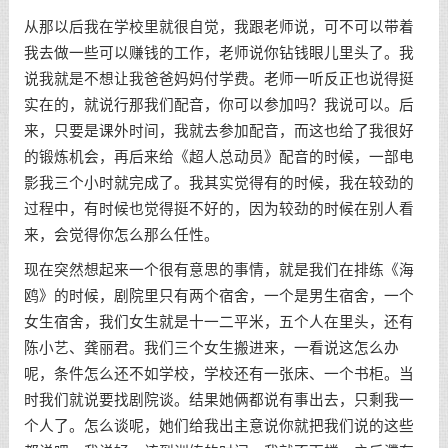
从那以后我在学校里就很自觉，我跟老师说，可不可以带着
我去做一些可以赚钱的工作，老师说你钻钱眼儿里头了。我
说我就是不想让我爸爸妈妈付学费。老师一听反正也说得挺
实在的，就说行那我们配音，你可以参加吗？我说可以。后
来，只要是课外时间，我就去参加配音，而这也给了我很好
的锻炼机会，再后来给《超人总动员》配音的时候，一部电
影我三个小时就完成了。我其实觉得有的时候，我在较劲的
过程中，有时候也觉得挺不好的，因为较劲的时候在别人看
来，会觉得你怎么那么任性。
现在突然想起来一个很有意思的事情，就是我们在排练《海
鸥》的时候，剧院里只有两个宿舍，一个是男生宿舍，一个
女生宿舍，我们女生就是十一二平米，五个人在里头，还有
陈小艺、龚丽君。我们三个女生搬进来，一看说这怎么办
呢，条件怎么还不如学校，学校还有一张床、一个书柜。当
时我们就说要找剧院谈。结果她俩都说有事出去，只剩我一
个人了。怎么谈呢，她们给我出主意说你就把我们说的这些