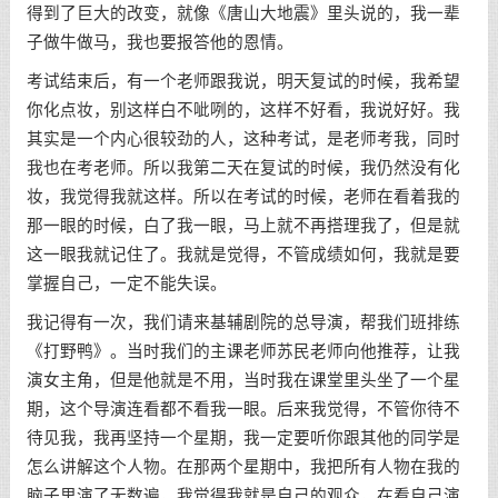
得到了巨大的改变，就像《唐山大地震》里头说的，我一辈
子做牛做马，我也要报答他的恩情。
考试结束后，有一个老师跟我说，明天复试的时候，我希望
你化点妆，别这样白不呲咧的，这样不好看，我说好好。我
其实是一个内心很较劲的人，这种考试，是老师考我，同时
我也在考老师。所以我第二天在复试的时候，我仍然没有化
妆，我觉得我就这样。所以在考试的时候，老师在看着我的
那一眼的时候，白了我一眼，马上就不再搭理我了，但是就
这一眼我就记住了。我就是觉得，不管成绩如何，我就是要
掌握自己，一定不能失误。
我记得有一次，我们请来基辅剧院的总导演，帮我们班排练
《打野鸭》。当时我们的主课老师苏民老师向他推荐，让我
演女主角，但是他就是不用，当时我在课堂里头坐了一个星
期，这个导演连看都不看我一眼。后来我觉得，不管你待不
待见我，我再坚持一个星期，我一定要听你跟其他的同学是
怎么讲解这个人物。在那两个星期中，我把所有人物在我的
脑子里演了无数遍，我觉得我就是自己的观众，在看自己演