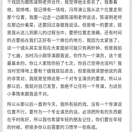
个戏因为跟陈道明老师合作，我觉得他太有名了。我看着
他，就哆嗦。我记得有一场戏，冯导演让我从这个位置走到
那个位置，我要一边走一边跟陈道明老师说话，陈道明老师
在那边炒着菜，还要回过身跟我说话，但是唯一的要求，就
是我从这儿到那儿的过程当中，要把位置走准确，还有时间
的点要掐在我们正好有一个换位的地方，我因为太紧张了，
这一个镜头其实呈现在大家面前可能只有两秒钟，但是我拍
了七遍，当时冯小刚导演跟我说，你作为一个演员，这个是
最基本的，你让人家陪你拍了七次，你自己觉得合适吗？我
当时觉得地上要有个缝我就钻进去，但是我很清楚他说的真
的非常对，我就是觉得这是一个对专业演员的要求。所以从
那以后，我就对自己发誓，我绝不让任何一个导演，为这些
小事情来跟我说不对。
所以从那以后一直到今天，我所有拍的戏，没有一个导演说
位置不行。要作为一个专业演员的话，必须把所有的东西都
在平时练好，所以我也希望年轻的朋友记住，你们要在年轻
的时候，把很多你以后需要的习惯早一些练成。