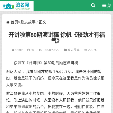
菜
单
首页
>
励志故事
/ 正文
开讲啦第80期演讲稿 徐帆《较劲才有福
气》
admin
2019-10-18 08:53:22
励志故事
220 ℃
——徐帆在《开讲啦》第80期的励志演讲稿
谢谢大家 ，我看到刚才的那个短片介绍。我是冯小刚的媳
妇，我也是孩子的妈妈，但今天在这里我是作为演员徐帆跟
大家交流。
做演员是我从小的梦想。小的时候，因为爸爸妈妈工作很
忙，晚上演出的时候，家里没有人照顾我，他们就只好把我
和弟弟带到演出的后台。把我放在一边，他们在化妆、在准