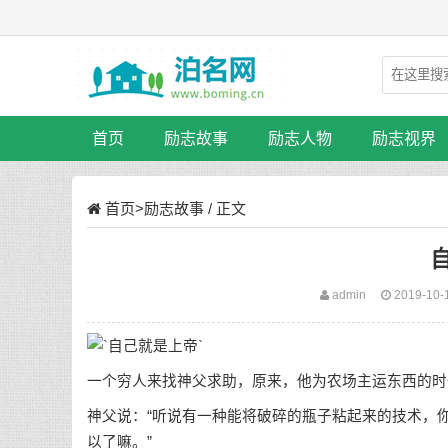
首页
励志故事
励志人物
励志视界
首页
>
励志故事
/ 正文
admin
2019-10-
一个穷人来找神父求助，原来，他为农场主运东西的时
神父说：“听说有一种能将破碎的瓶子粘起来的技术，
以了嘛。”