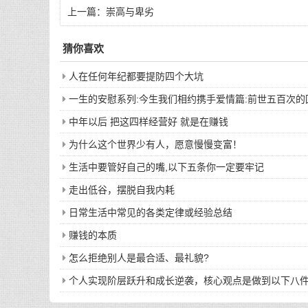
上一篇：
崇高与卑劣
猜你喜欢
人在任何年纪都要提防四个大坑
一生的安慰系列:今生我们相约携手爱情篇:前世五百次
中年以后 把这四样经营好 就是在赚钱
为什么这个世界少有人，愿意慢慢变富！
生活中要管好自己的嘴,以下五条你一定要牢记
走出低谷，摆脱自我内耗
日常生活中常见的各类定律或经验总结
赚钱的本质
怎么拒绝别人是最合适、最礼貌?
个人实现阶层跃升和成长逆袭，核心观点是做到以下八