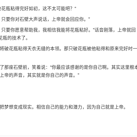
破花瓶粘得完好如初，这不太可能吧？“
，只要你对石壁大声说话，上帝就会回应你。”
，只要你愿意帮助我，我相信我能将花瓶粘好。”话音刚落，上帝就回
花瓶的技术了。
将破花瓶粘得天衣无缝的本领。那只破花瓶被他粘得和原来完好时
了那座石壁前，笑着说：“你最应该感谢的是你自己啊。其实这里根
上帝的声音，其实就是你自己的声音。”
把梦想变成现实。相信自己的能力和潜力，因为自己就是上帝。