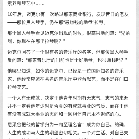
素养和琴艺中……
10年后，迈克尔有一次路过那家商业银行，发现昔日的老友
——那位黑人琴手，仍在那“最赚钱的地盘”拉琴。
那个黑人琴手看见迈克尔出现的时候，很高兴地问道：“兄弟
啊，你现在在哪里拉琴啊？”
迈克尔回答了一个很有名的音乐厅的名字，但那位黑人琴手
反问道：“那家音乐厅的门前也是个好地盘，也很赚钱吗？”
他哪里知道，如今的迈克尔，已经是一位国际知名的音乐
家，他经常应邀在著名的音乐厅中登台献艺，而不是在门口
拉琴卖艺。
一个人有无成就，决定于他青年时期有无志气。志气的来源
并不一定看他年少时是否真的有成就事业的气质，而在于他
有没有成就大事业的志向和一颗相信自己永不退缩的心。
尼采曾把他的哲学归为一句至理名言：成为你自己。的确，
人生的成功与人生的期望密切相关。一个对生活、对自己失