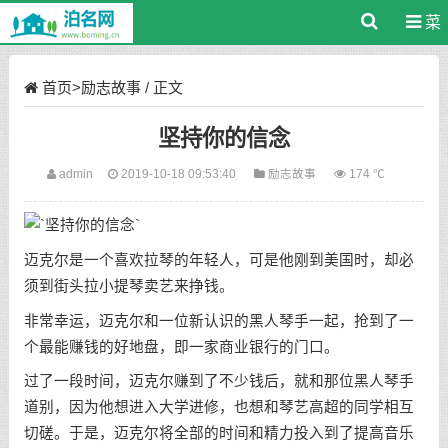
菜
单
首页
>
励志故事
/ 正文
坚持你的信念
admin
2019-10-18 09:53:40
励志故事
174 ℃
迈克尔是一个喜欢拉琴的年轻人，可是他刚到美国时，却必
须到街头拉小提琴卖艺来挣钱。
非常幸运，迈克尔和一位新认识的黑人琴手一起，抢到了一
个最能赚钱的好地盘，即一家商业银行的门口。
过了一段时间，迈克尔赚到了不少钱后，就和那位黑人琴手
道别，因为他想进入大学进修，也想和琴艺高超的同学相互
切磋。于是，迈克尔将全部的时间和精力投入到了提高音乐