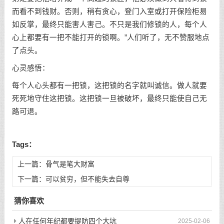
而看不到钱财。否则，稍有贪心，登门入室或打开保险柜易
如反掌，最终只能害人害己。不只是我们修锁的人，每个人
心上都要有一把不能打开的锁啊。”人们听了，无不赞服地点
了点头。
心灵感悟：
每个人心头都有一把锁，这把锁的名字就叫诚信。做人就要
死死地守住这把锁。这把锁一旦被破坏，最终只能使自己无
路可退。
Tags：
上一篇：
骨气是笔大财富
下一篇：
可以贫穷，但不能失去自尊
猜你喜欢
人在任何年纪都要提防四个大坑
2025-02-06