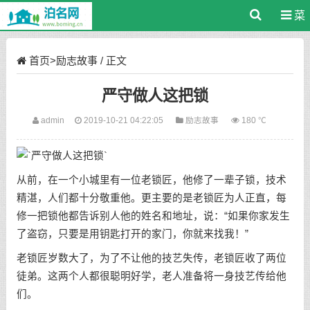
菜
单
首页
>
励志故事
/ 正文
严守做人这把锁
admin
2019-10-21 04:22:05
励志故事
180 ℃
从前，在一个小城里有一位老锁匠，他修了一辈子锁，技术
精湛，人们都十分敬重他。更主要的是老锁匠为人正直，每
修一把锁他都告诉别人他的姓名和地址，说：“如果你家发生
了盗窃，只要是用钥匙打开的家门，你就来找我！”
老锁匠岁数大了，为了不让他的技艺失传，老锁匠收了两位
徒弟。这两个人都很聪明好学，老人准备将一身技艺传给他
们。