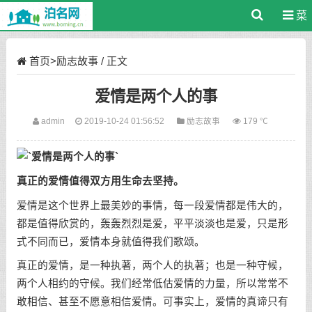
菜
单
首页
>
励志故事
/ 正文
爱情是两个人的事
admin
2019-10-24 01:56:52
励志故事
179 ℃
真正的爱情值得双方用生命去坚持。
爱情是这个世界上最美妙的事情，每一段爱情都是伟大的，
都是值得欣赏的，轰轰烈烈是爱，平平淡淡也是爱，只是形
式不同而已，爱情本身就值得我们歌颂。
真正的爱情，是一种执著，两个人的执著；也是一种守候，
两个人相约的守候。我们经常低估爱情的力量，所以常常不
敢相信、甚至不愿意相信爱情。可事实上，爱情的真谛只有