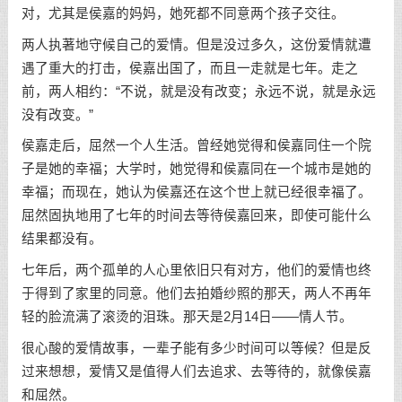
对，尤其是侯嘉的妈妈，她死都不同意两个孩子交往。
两人执著地守候自己的爱情。但是没过多久，这份爱情就遭
遇了重大的打击，侯嘉出国了，而且一走就是七年。走之
前，两人相约：“不说，就是没有改变；永远不说，就是永远
没有改变。”
侯嘉走后，屈然一个人生活。曾经她觉得和侯嘉同住一个院
子是她的幸福；大学时，她觉得和侯嘉同在一个城市是她的
幸福；而现在，她认为侯嘉还在这个世上就已经很幸福了。
屈然固执地用了七年的时间去等待侯嘉回来，即使可能什么
结果都没有。
七年后，两个孤单的人心里依旧只有对方，他们的爱情也终
于得到了家里的同意。他们去拍婚纱照的那天，两人不再年
轻的脸流满了滚烫的泪珠。那天是2月14日——情人节。
很心酸的爱情故事，一辈子能有多少时间可以等候？但是反
过来想想，爱情又是值得人们去追求、去等待的，就像侯嘉
和屈然。