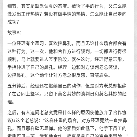
细节，其实是缺乏认真的态度。敷衍了事的行为，又怎么能
激发出工作热情？若没有做事情的热情，怎么能让自己走向
成功？
故事A：
一位经理有个恶习，喜欢挖鼻孔，而且无论什么场合都会有
这种行为。这一次，他和合作方进行谈判，一切都进行得很
顺利，马上就要进人签字阶段，就在这时，经理得意忘形，
手指伸进了自己的鼻孔。经理一边和对方谈判老总笑谈，一
边挖鼻孔。这个动作让对方老总很反感，直皱眉头。
五分钟后，经理还在继续自己的动作，但是对方老总却拒绝
了在合同上签字。只留下莫名其妙的谈判员和莫名其妙的经
理。
之后，有人追问老总究竟是什么样的原因使他放弃了合作协
议G这个老总说："这样庄重的场合，对方经理竟然一直挖鼻
孔，而且那样肆无忌惮。他的素质如此低下，他手下员工的
素质可见一斑。我和他合作，简直是拿自己的资金来冒险。"