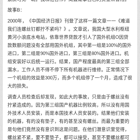
故事B：
2000年，《中国经济日报》刊登了这样一篇文章一一《难道
我们连螺丝钉都拧不紧吗？》。文章说，我国大型水利枢纽
黄河小浪底水电站，依靠世界贷款才引人了国外机组O因贷
款数额问题没有全部用国外机组，其中第一组是100%的国外
进口，第二组是90%国外进口，第三组是80%国外进口。机
组安装好以后统一运行。结果，国产程度最高的第三组全部
漏水，工作人员不得不停下所有机器进行维修。正常情况下
一个机组的效益是300万，而多个机组停了一个月，造成了很
大的损失。
调查人员检查后却发现，如此大的事故，只是由于螺丝没有
拧紧造成的。因为第三组国产机器比例较高，所以没有用国
外技术人员安装，而是本国技术人员安装的。结果他们安装
的机器，有的没有垫子，有的甚至没有螺丝。而最为重要的
是句他们竟然没有意识到这是问题。在他们潜意识里觉得，
螺丝紧不紧，要不要垫子，都可以接受，甚至不要螺丝都可