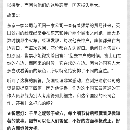
以接受，而因为他们的这种态度，国家损失重大。
故事c：
东京一家公司与英国一家公司一直有着频繁的贸易往来，英
国公司的经理经常要在东京和神户两个城市之间跑，而大多
数时候都坐火车。经理发现，每次他去神户，座位都是在右
边窗口，而每次返回，座位都在左边窗口。他问日本售票小
姐原因，售票小姐微笑着回答："您去神户的时候，富士山在
你的右边，而回来的时候，它在您的左边。因为外国客人大
多喜欢看美丽的景色，所以特意给安排了不同的座位。"
听到了这样的解答，英国经理非常感动，立刻把这家公司的
贸易额提高了四倍。因为他觉得，作为这个国家最普通的工
作人员都能为别人考虑得如此细致，和这个国家的公司合
作，还有什么担心的呢？
★智慧灯：千里之堤毁于蚁穴，每个细节背后都藏着见微知
著的故事。细节可以让人们警醒，不好的方面积极改正，好
的方面继续发扬。