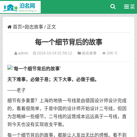
菜
单
首页
>
励志故事
/ 正文
每一个细节背后的故事
admin
2019-10-24 01:58:12
励志故事
206 ℃
天下难事，必做于易；天下大事，必做于细。
——老子
细节有多重要？上海的地铁一号线是由德国设计师设计完成
的，看着很简单，于是中国的设计师开始设计二号线，但因
为忽略掉一些细节，二号线的运营成本远远高于一号线，直
到今天也没有实现收支平衡。
每一个细节背后的故事，都能让人发出无比的感慨。看不到