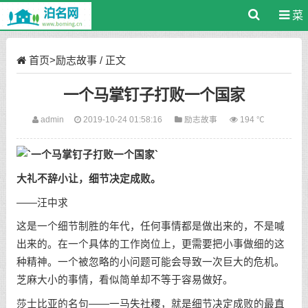
菜
单
首页
>
励志故事
/ 正文
一个马掌钉子打败一个国家
admin
2019-10-24 01:58:16
励志故事
194 ℃
大礼不辞小让，细节决定成败。
——汪中求
这是一个细节制胜的年代，任何事情都是做出来的，不是喊
出来的。在一个具体的工作岗位上，更需要把小事做细的这
种精神。一个被忽略的小问题可能会导致一次巨大的危机。
芝麻大小的事情，看似简单却不等于容易做好。
莎士比亚的名句——一马失社稷，就是细节决定成败的最直