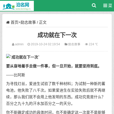
菜
单
首页
>
励志故事
/ 正文
成功就在下一次
admin
2019-10-24 02:19:54
励志故事
224 ℃
要从容地着手去做一件事，但一旦开始，就要坚持到底。
——比阿斯
为寻找灯丝，爱迪生试验了数千种材料；为试制一种新的蓄
电池，他失败了八千次。如果爱迪生在实验失败后就不再继
续，那么我们就不会用上他发明的东西。成功究竟是什么？
百分之九十九的汗水加百分之一的天分。
你不能确定成功的具体时间，也不能确定这一次是不是能够