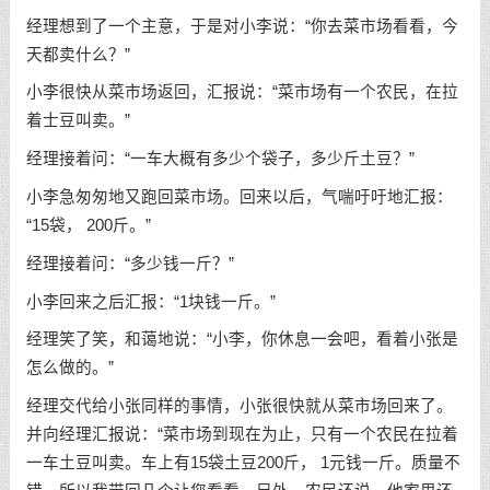
经理想到了一个主意，于是对小李说：“你去菜市场看看，今
天都卖什么？”
小李很快从菜市场返回，汇报说：“菜市场有一个农民，在拉
着士豆叫卖。”
经理接着问：“一车大概有多少个袋子，多少斤土豆？”
小李急匆匆地又跑回菜市场。回来以后，气喘吁吁地汇报：
“15袋， 200斤。”
经理接着问：“多少钱一斤？”
小李回来之后汇报：“1块钱一斤。”
经理笑了笑，和蔼地说：“小李，你休息一会吧，看着小张是
怎么做的。”
经理交代给小张同样的事情，小张很快就从菜市场回来了。
并向经理汇报说：“菜市场到现在为止，只有一个农民在拉着
一车土豆叫卖。车上有15袋土豆200斤， 1元钱一斤。质量不