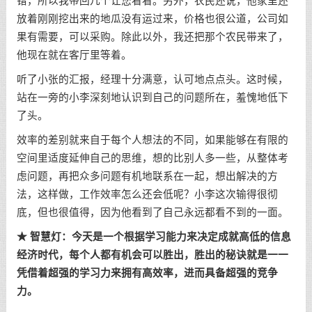
错，所以我带回几个让您看看。另外，农民还说，他家里还
放着刚刚挖出来的地瓜没有运过来，价格也很公道，公司如
果有需要，可以采购。除此以外，我还把那个农民带来了，
他现在就在客厅里等着。
听了小张的汇报，经理十分满意，认可地点点头。这时候，
站在一旁的小李深刻地认识到自己的问题所在，羞愧地低下
了头。
效率的差别就来自于每个人想法的不同，如果能够在有限的
空间里适度延伸自己的思维，想的比别人多一些，从整体考
虑问题，再把众多问题有机地联系在一起，想出解决的方
法，这样做，工作效率怎么还会低呢？小李这次输得很彻
底，但也很值得，因为他看到了自己永远都看不到的一面。
★ 智慧灯：今天是一个根据学习能力来决定成就高低的信息
经济时代，每个人都有机会可以胜出，胜出的秘诀就是一一
凭借着超强的学习力来拥有高效率，进而具备超强的竞争
力。