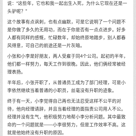
说：“这些年，它也和我一起出生入死，为什么它现在还是一
头驴呢？”
这个故事有点讽刺，也有点幽默，可是它说明了一个问题不
是你做了多久的无用功，而在于你是否有一点点进步。好多
人都有同样的感慨，忙碌数年，却始终原地踏步，别人都春
风得意，可自己的前途还是一片灰暗。
小张和小李是好朋友，两人受雇于同4个公司。起初的半年，
他们都一样努力，每天工作到很晚。因此，他们俩经常被经
理表扬。
半年后，小张开职了，从普通员工成为了部门经理，可是小
李依然继续当着普通的小职员，丝毫没有升职的迹象。
终于有一天，小李觉得自己再也无法忍受这样不公平的对
待，他向经理请辞，并且当着经理的面指责公司用人不公。
经理并没有生气，他积极努力地帮小李分析问题。其中最致
命的一个问题就是——小李很努力，但是工作效率不高。这
就是他始终没有升职的原因。