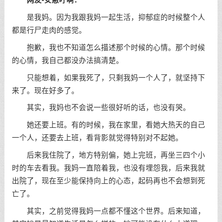
网友-安悬吁啊：
是我妈。因为我跟我妈一起生活，抑郁症的时候整个人
都是行尸走肉的感觉。
抱歉，我也不知道怎么描述那个时候的心情。那个时候
的心情，我自己都没办法搞清楚。
只能想着，如果我死了，只剩我妈一个人了，就坚持下
来了。现在好多了。
其实，我妈也不会说一些很好听的话，也没有哭。
她还要上班。有的时候，我在家里，看她大热天的自己
一个人，还要去上班，看背影就觉得特别对不起她。
后来我住院了，地方特别偏，她上完班，再坐三四个小
时的车去看我。我妈一直陪着我，也没有埋怨我，后来我就
出院了，现在至少能保持向上的心态，起码再也不会想到死
亡了。
其实，之前觉得我妈一点都不懂这个世界。后来知道，