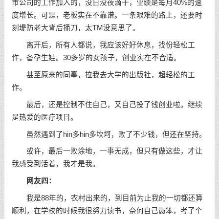
市公司的工作加入的，没日没夜滴干，业绩是每月40%的速
度增长。可是，老板实在不靠谱。一条艰难的路上，还要时
刻堤防老大背后捅刀，太TM没意思了。
离开后，所有人都说，我应该好好休息，找份轻松工
作，备孕生娃。30多岁的女孩子，创业实在不合适。
甚至原来的同事，拉我去大学的出版社，超轻松的工
作。
最后，还是控制不住自己，又自己投了钱创业啦。继续
是热爱的医疗项目。
虽然遇到了hin多hin多坎坷，败了不少钱，但还在
坚持
。
或许，最后一败涂地，一事无成，但只有做这些，才让
我感受到活着，我才是我。
网友四：
我是88年的，农村出来的，到目前为止我的一切都还算
顺利，在学校的时候我很努力读书，奈何自己愚笨，考了个