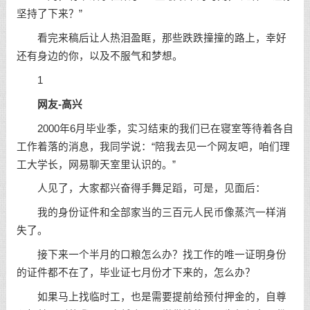
坚持了下来？”
看完来稿后让人热泪盈眶，那些跌跌撞撞的路上，幸好
还有身边的你，以及不服气和
梦想
。
1
网友-高兴
2000年6月毕业季，实习结束的我们已在寝室等待着各自
工作着落的消息，我同学说：“陪我去见一个网友吧，咱们理
工大学长，网易聊天室里认识的。”
人见了，大家都兴奋得手舞足蹈，可是，见面后：
我的身份证件和全部家当的三百元人民币像蒸汽一样消
失了。
接下来一个半月的口粮怎么办？找工作的唯一证明身份
的证件都不在了，毕业证七月份才下来的，怎么办？
如果马上找临时工，也是需要提前给预付押金的，自尊