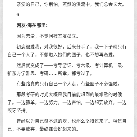
亲爱的自己，你别怕，煎熬的洪流中，我们总会长大。
6
网友-海在哪里：
因为恋爱，不觉间被室友孤立。
初恋很爱我，对我很好，后来分手了，我一下子就只有
自己一个人了，不想融入她们的圈子，也不想再恋爱。
然后就变成了——考导游证、考六级、考计算机二级、
新东方学雅思、考研……所幸，都考过了。
有些路真的只有自己一个人走，有些圈子不必强融。
那段考研的时光大概是我目前能想到的最难熬的时候
了。一边孤单，一边努力，一边害怕，一边想要放弃，一边
咬牙坚持。
曾经以为自己熬不过的坎，也那么坚持过来了。相信自
己，不要放弃，最终都会好起来的。