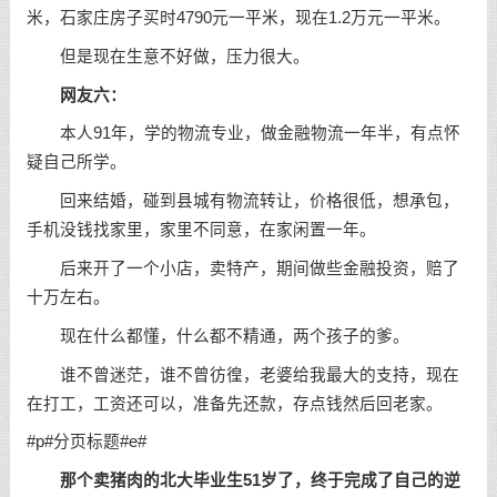
米，石家庄房子买时4790元一平米，现在1.2万元一平米。
但是现在生意不好做，压力很大。
网友六：
本人91年，学的物流专业，做金融物流一年半，有点怀
疑自己所学。
回来结婚，碰到县城有物流转让，价格很低，想承包，
手机没钱找家里，家里不同意，在家闲置一年。
后来开了一个小店，卖特产，期间做些金融投资，赔了
十万左右。
现在什么都懂，什么都不精通，两个孩子的爹。
谁不曾迷茫，谁不曾彷徨，老婆给我最大的支持，现在
在打工，工资还可以，准备先还款，存点钱然后回老家。
#p#分页标题#e#
那个卖猪肉的北大毕业生51岁了，终于完成了自己的逆