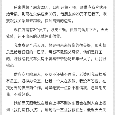
后来借给了朋友20万，16年开始亏损，跟供应商合伙开
始亏损，到现在欠供应商30万，借朋友的20万不理我了。老
婆跟我关系越来越淡，快到离婚的边缘。
现在店铺有3个员工，收支平衡，供应商落井下石，天天
催债，还不出来的话就停止供货。
我本身是个乐天派，总是把未来想像的很美好，现实却
总是给我狠狠的一巴掌。亏钱不敢跟父母说，他们是打工
的，赚钱给我买车买房不容易爷爷奶奶也年纪大了，让我很
揪心。
供应商咄咄逼人，朋友不还钱不理我，老婆叫我裁掉所
有员工，退掉办公室，让我一个人在家做，我没有答应，在
找另外的供应商合作，可是老婆一点都不相信我，总是嘲笑
我，不看好我。
她前两天跟我说在我身上得不到的东西会在别人身上找
到（我们没有小孩），这句话一直让我很在意，最近天天失