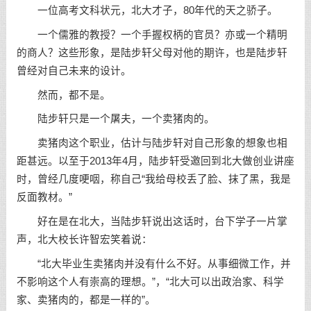
一位高考文科状元，北大才子，80年代的天之骄子。
一个儒雅的教授？一个手握权柄的官员？亦或一个精明
的商人？这些形象，是陆步轩父母对他的期许，也是陆步轩
曾经对自己未来的设计。
然而，都不是。
陆步轩只是一个屠夫，一个卖猪肉的。
卖猪肉这个职业，估计与陆步轩对自己形象的想象也相
距甚远。以至于2013年4月，陆步轩受邀回到北大做创业讲座
时，曾经几度哽咽，称自己“我给母校丢了脸、抹了黑，我是
反面教材。”
好在是在北大，当陆步轩说出这话时，台下学子一片掌
声，北大校长许智宏笑着说：
“北大毕业生卖猪肉并没有什么不好。从事细微工作，并
不影响这个人有崇高的理想。”，“北大可以出政治家、科学
家、卖猪肉的，都是一样的”。