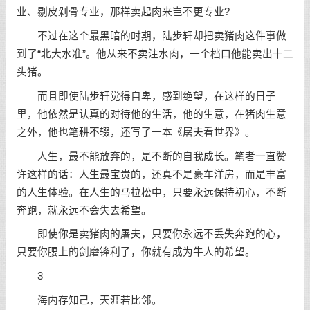
业、剔皮剁骨专业，那样卖起肉来岂不更专业?
不过在这个最黑暗的时期，陆步轩却把卖猪肉这件事做
到了“北大水准”。他从来不卖注水肉，一个档口他能卖出十二
头猪。
而且即使陆步轩觉得自卑，感到绝望，在这样的日子
里，他依然是认真的对待他的生活，他的生意，在猪肉生意
之外，他也笔耕不辍，还写了一本《屠夫看世界》。
人生，最不能放弃的，是不断的自我成长。笔者一直赞
许这样的话：人生最宝贵的，还真不是豪车洋房，而是丰富
的人生体验。在人生的马拉松中，只要永远保持初心，不断
奔跑，就永远不会失去希望。
即使你是卖猪肉的屠夫，只要你永远不丢失奔跑的心，
只要你腰上的剑磨锋利了，你就有成为牛人的希望。
3
海内存知己，天涯若比邻。