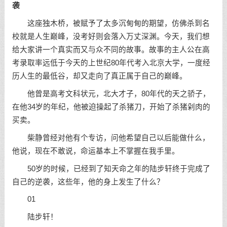
袭
这座独木桥，被赋予了太多沉甸甸的期望，仿佛杀到名
校就是人生巅峰，没考好则会落入万丈深渊。今天，我们想
给大家讲一个真实而又与众不同的故事。故事的主人公在高
考录取率远低于今天的上世纪80年代考入北京大学，一度经
历人生的最低谷，却又走向了真正属于自己的巅峰。
他曾是高考文科状元，北大才子，80年代的天之骄子，
在他34岁的年纪，他被迫操起了杀猪刀，开始了杀猪剁肉的
买卖。
柴静曾经对他有个专访，问他希望自己以后能做什么，
他说，现在不敢说，命运基本上不掌握在我手里。
50岁的时候，已经到了知天命之年的陆步轩终于完成了
自己的逆袭，这些年，他的身上发生了什么？
01
陆步轩！