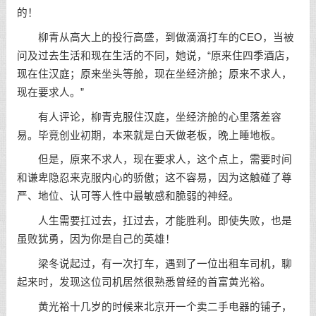
的！
柳青从高大上的投行高盛，到做滴滴打车的CEO，当被
问及过去生活和现在生活的不同，她说，“原来住四季酒店，
现在住汉庭；原来坐头等舱，现在坐经济舱；原来不求人，
现在要求人。”
有人评论，柳青克服住汉庭，坐经济舱的心里落差容
易。毕竟创业初期，本来就是白天做老板，晚上睡地板。
但是，原来不求人，现在要求人，这个点上，需要时间
和谦卑隐忍来克服内心的骄傲；这不容易，因为这触碰了尊
严、地位、认可等人性中最敏感和脆弱的神经。
人生需要扛过去，扛过去，才能胜利。即使失败，也是
虽败犹勇，因为你是自己的英雄！
梁冬说起过，有一次打车，遇到了一位出租车司机，聊
起来时，发现这位司机居然很熟悉曾经的首富黄光裕。
黄光裕十几岁的时候来北京开一个卖二手电器的铺子，