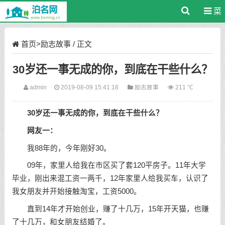
菜
单
首页
>
励志故事
/ 正文
30岁还一事无成的你，到底在干些什么？
admin
2019-08-09 15:41:18
励志故事
211 ℃
30岁还一事无成的你，到底在干些什么？
网友一：
我88年的，今年刚好30。
09年，家里人给我在市区买了套120平房子。11年大学
毕业，刚出来混工资一两千，12年家里人给我买车，认识了
我女朋友并开始接触淘宝，工资5000。
直到14年才开始
创业
，赚了十几万，15年开天猫，也赚
了十几万，和女朋友结婚了。