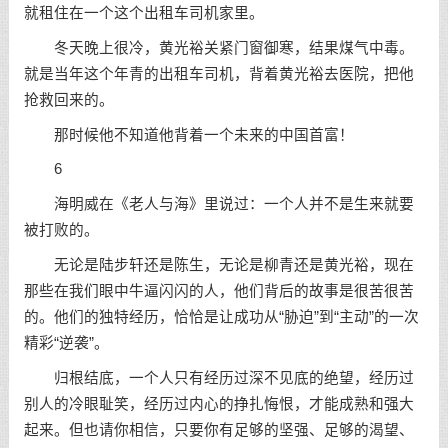
就租住在一个这个出租车司机家里。
冬天晚上很冷，黄光裕关紧门窗御寒，结果煤气中毒。
就是当年这个年青的出租车司机，背着黄光裕去医院，把他
抢救回来的。
那时候他不知道他背着一个未来的中国首富！
6
海明威在《老人与海》里说过：一个人并不是生来就要
被打败的。
无论是陆步轩还是陈生，无论是柳青还是黄光裕，现在
那些在我们眼中牛逼闪闪的人，他们背后的故事是很苦很苦
的。他们的独特经历，恰恰是让成功从“胁迫”到“主动”的一次
精彩“逆袭”。
归根结底，一个人只有经历过深不见底的绝望，经历过
别人的冷眼耻笑，经历过内心的挣扎悔恨，才能成熟和强大
起来。但也请你相信，只要你有足够的坚强、足够的渴望、