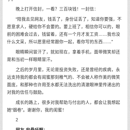
晚上打开信封，一看？三百块钱！一封信：
“陪我去见网友，钱丢了，身份证丢了，知道你要强，不
愿意求人，硬给你不会要的。要上班了，相信你可以的，眼
前的困难会过去，钱留着，还有一个月才发工资……我也没
什么文采，所以愿意经常跟你一起，看你写的东西……”
眼睛瞬间冒汗了，就如现在，拿着手机，面带微笑却还
是和当初一样眼睛冒汗。
之后的岁月里，无论是投资失败，还是曾经的疾病，永
远支持我的都会有闺蜜那刻稚气的、不会被人称作美的微笑
面庞，和那种也许用圣水都无法洗出的清澈眼神里传递出的
对我的信任与鼓励。
成长的路上，很多对我帮助与付出的人，都会让我想起
她“烟卷”。谢谢你，我的闺蜜！
2