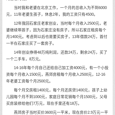
当时我和老婆在北京工作，一个月的总收入为不到6000
元，11年老婆生孩子，休息2年，我的工资只有4500。
12年我回石家庄老家创业，当时每个月收入2500元，老
婆继续带孩子，因为石家庄没有房子，所以石家庄租房每个
月1400元。考虑到以后也是要买房子，13年借款24万，首付
一半在石家庄买了一套房子。
14年创业挣得48万纯利润，还款24万，剩余24万，买了
一个二手车，8万元。
14-16年每个月自己还给自己加工资4000元，有一个小投
资每个月收入1500元，燕郊房租每个月收入2500元，12-16
年老婆工资每个月2500元。
每个月交房租1400元，每个月还房贷1400元，孩子上幼
儿园每个月不到1000元，家庭日常花销每个月1500元，父母
买房装修给他们7万元，现在手里还有18万。
燕郊房子当时买价3600元一平米，现在房价2.9万元一平