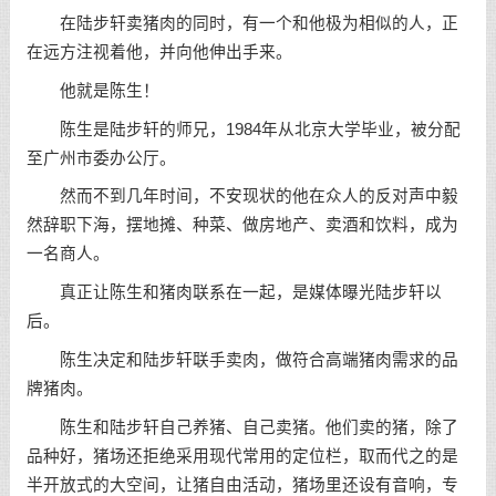
在陆步轩卖猪肉的同时，有一个和他极为相似的人，正
在远方注视着他，并向他伸出手来。
他就是陈生！
陈生是陆步轩的师兄，1984年从北京大学毕业，被分配
至广州市委办公厅。
然而不到几年时间，不安现状的他在众人的反对声中毅
然辞职下海，摆地摊、种菜、做房地产、卖酒和饮料，成为
一名商人。
真正让陈生和猪肉联系在一起，是媒体曝光陆步轩以
后。
陈生决定和陆步轩联手卖肉，做符合高端猪肉需求的品
牌猪肉。
陈生和陆步轩自己养猪、自己卖猪。他们卖的猪，除了
品种好，猪场还拒绝采用现代常用的定位栏，取而代之的是
半开放式的大空间，让猪自由活动，猪场里还设有音响，专