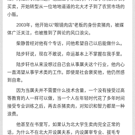
买卖，开始转型从一位地地道道的北大才子到了农贸市场的
小贩。
2003年，他开始以“眼镜肉店”老板的身份卖猪肉，被媒
体广泛关注，也被推到了舆论的风口浪尖。
柴静曾经对他有个专访，问他希望自己以后能做什么。
陆步轩说，现在不敢说，命运基本上不掌握在我手里。
陆步轩也从来没想过自己会从事屠夫这个行业，他内心
一直渴望从事学术类的工作。即使是社会褒奖他，他仍然感
到自卑。
因为当屠夫并不需要什么技术含量，一个没有接受过高
等教育的人一样可以做，当一个人在年轻时代花了多年时间
接受专业训练之后，再去杀猪卖肉，对知识和智力都是一种
浪费。
他甚至在书里写，如果认为北大学生卖肉完全正常的
话，为什么不在北大开设屠夫系，内设屠宰专业、拔毛专