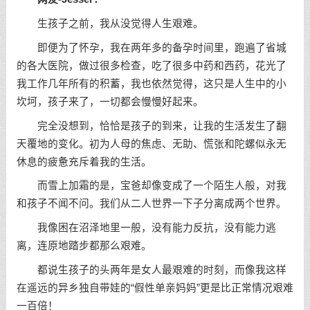
生孩子之前，我从没觉得人生艰难。
即便为了怀孕，我在两年多的备孕时间里，跑遍了省城
的各大医院，做过很多检查，吃了很多中药和西药，花光了
我工作几年所有的积蓄，我也依然觉得，这只是人生中的小
坎坷，孩子来了，一切都会慢慢好起来。
完全没想到，恰恰是孩子的到来，让我的生活发生了翻
天覆地的变化。初为人母的焦虑、无助、慌张和陀螺似永无
休息的疲惫充斥着我的生活。
而雪上加霜的是，宝爸却像变成了一个陌生人般，对我
和孩子不闻不问。我们从二人世界一下子分离成两个世界。
我像困在沼泽地里一般，没有能力反抗，没有能力逃
离，连原地踏步都那么艰难。
都说生孩子的头两年是女人最艰难的时刻，而像我这样
在遥远的异乡独自带娃的“假性单亲妈妈”更是比正常情况艰难
一百倍！