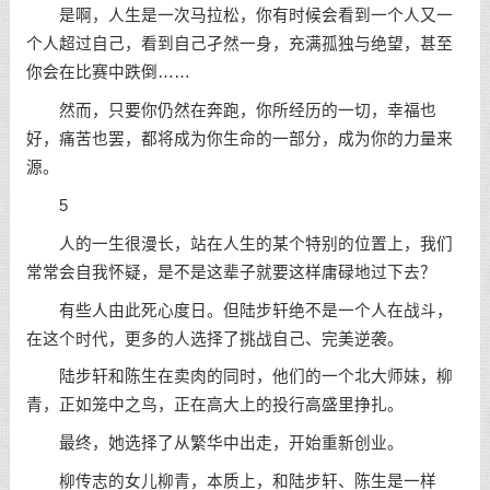
是啊，人生是一次马拉松，你有时候会看到一个人又一
个人超过自己，看到自己孑然一身，充满孤独与绝望，甚至
你会在比赛中跌倒……
然而，只要你仍然在奔跑，你所经历的一切，幸福也
好，痛苦也罢，都将成为你生命的一部分，成为你的力量来
源。
5
人的一生很漫长，站在人生的某个特别的位置上，我们
常常会自我怀疑，是不是这辈子就要这样庸碌地过下去？
有些人由此死心度日。但陆步轩绝不是一个人在战斗，
在这个时代，更多的人选择了挑战自己、完美逆袭。
陆步轩和陈生在卖肉的同时，他们的一个北大师妹，柳
青，正如笼中之鸟，正在高大上的投行高盛里挣扎。
最终，她选择了从繁华中出走，开始重新
创业
。
柳传志
的女儿柳青，本质上，和陆步轩、陈生是一样