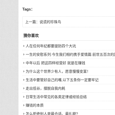
Tags：
上一篇：
说谎的珍珠鸟
猜你喜欢
人在任何年纪都要提防四个大坑
一生的安慰系列:今生我们相约携手爱情篇:前世五百次
中年以后 把这四样经营好 就是在赚钱
为什么这个世界少有人，愿意慢慢变富！
生活中要管好自己的嘴,以下五条你一定要牢记
走出低谷，摆脱自我内耗
日常生活中常见的各类定律或经验总结
赚钱的本质
怎么拒绝别人是最合适、最礼貌?