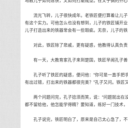
地教儿子如何炼铁，又如何打磨成型。在父子俩的齐心
流光飞转，儿子很快成年。老铁匠便打算着让儿子在
有这个实力。可他怎么也没有想到，儿子的铁匠铺开业
儿子打造出来的铁器常会有一些瑕疵。无奈，儿子的铁
对此，铁匠除了悲戚，更有疑惑，他教得认真负责
有一天，大教育家孔子来到楚国，铁匠早闻孔子善
孔子听了铁匠的疑惑，便问他：“你可是一直手把手地
有出过错，打出来的铁器都很完美？”孔子又问。铁匠
两个问题问完，孔子捻须而笑，说：“问题就出在没
都不留给他，他怎能学得精？要知道，练好一门技术，
孔子说完，铁匠明白了，原来是自己太心急了，不想