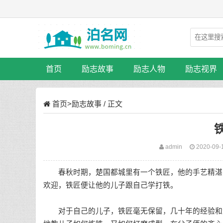
首页
励志故事
励志人物
励志视界
首页
>
励志故事
/ 正文
admin
2020-09-
春秋时期，楚国都城里有一个铁匠，他的手艺精湛，
欢迎，铁匠便让他的儿子跟自己学打铁。
对于自己的儿子，铁匠毫无保留，几十年的经验和盘