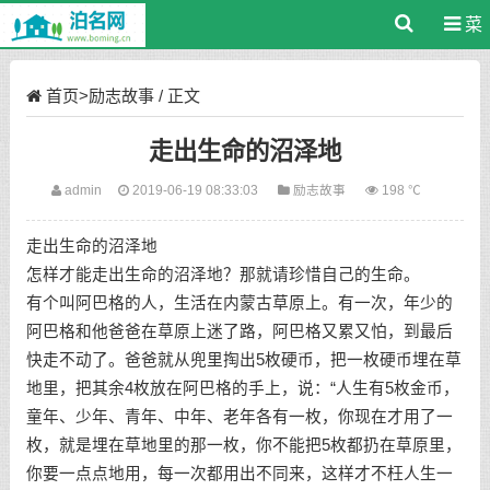
菜
单
首页
>
励志故事
/ 正文
走出生命的沼泽地
admin
2019-06-19 08:33:03
励志故事
198 ℃
走出生命的沼泽地
怎样才能走出生命的沼泽地？那就请珍惜自己的生命。
有个叫阿巴格的人，生活在内蒙古草原上。有一次，年少的
阿巴格和他爸爸在草原上迷了路，阿巴格又累又怕，到最后
快走不动了。爸爸就从兜里掏出5枚硬币，把一枚硬币埋在草
地里，把其余4枚放在阿巴格的手上，说：“人生有5枚金币，
童年、少年、青年、中年、老年各有一枚，你现在才用了一
枚，就是埋在草地里的那一枚，你不能把5枚都扔在草原里，
你要一点点地用，每一次都用出不同来，这样才不枉人生一