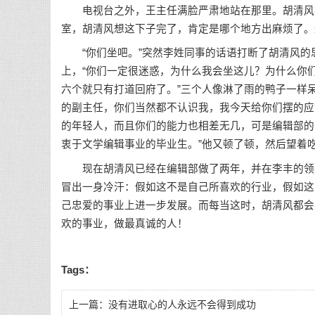
电视台之外，王主任满脸严肃地站在那里。胡清风在
室，胡清风想这下子完了，肯定是哪个地方出麻烦了。
“你们坐吧。”突然李姓同事的话语打断了胡清风的
上，“你们一定很迷惑，为什么我会坐这儿？为什么你
六个就只有打道回府了。”三个人像淋了雨的鸭子一样
的副主任，你们当然都不认识我，我今天给你们摆的应
的年轻人，而且你们的能力也相差无几，可是编辑部的
衷于文学编辑事业的毕业生。”他又顿了顿，然后望着吃
现在胡清风已经在编辑部做了两年，并在李丰的领导
冒出一身冷汗：假如这不是自己所喜欢的行业，假如这
己忠爱的事业上进一步发展。而每当这时，胡清风都会
欢的事业，做最真诚的人！
Tags：
上一篇：
没有进取心的人永远不会得到成功