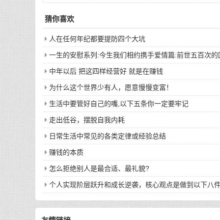
猜你喜欢
人在任何年纪都要提防四个大坑
一生的安慰系列:今生我们相约携手爱情篇:前世五百次
中年以后 把这四样经营好 就是在赚钱
为什么这个世界少有人，愿意慢慢变富！
生活中要管好自己的嘴,以下五条你一定要牢记
走出低谷，摆脱自我内耗
日常生活中常见的各类定律或经验总结
赚钱的本质
怎么拒绝别人是最合适、最礼貌?
个人实现阶层跃升和成长逆袭，核心观点是做到以下八