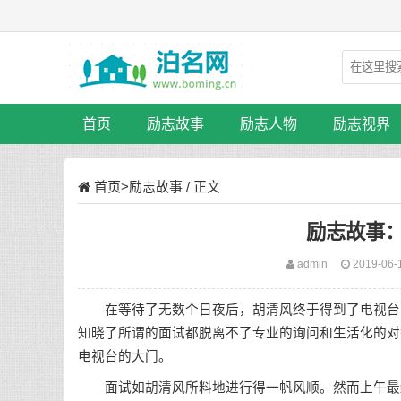
首页
励志故事
励志人物
励志视界
首页
>
励志故事
/ 正文
励志故事
admin
2019-06-
在等待了无数个日夜后，胡清风终于得到了电视台的
知晓了所谓的面试都脱离不了专业的询问和生活化的对
电视台的大门。
面试如胡清风所料地进行得一帆风顺。然而上午最终