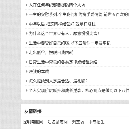
人在任何年纪都要提防四个大坑
一生的安慰系列:今生我们相约携手爱情篇:前世五百次
中年以后 把这四样经营好 就是在赚钱
为什么这个世界少有人，愿意慢慢变富！
生活中要管好自己的嘴,以下五条你一定要牢记
走出低谷，摆脱自我内耗
日常生活中常见的各类定律或经验总结
赚钱的本质
怎么拒绝别人是最合适、最礼貌?
个人实现阶层跃升和成长逆袭，核心观点是做到以下八
友情链接
昆明电脑网
泊名励志网
聚宝坊
中专招生