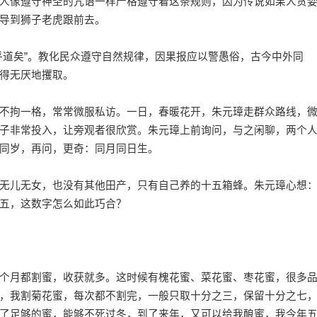
人像遵守神圣的咒语一样严格遵守着这条规则，因为传说如果人贪
导到狮子老虎跟前去。
道矣”。教化民众遵守自然规律，因果报应以警愚俗，古今中外同
得无厌地攫取。
拘一格，常常微服私访。一日，春暖花开，朱元璋走群众路线，
子非常投入，让旁观者很欣赏。朱元璋上前询问，与之闲聊，两个
同岁，再问，更奇：同月同日生。
儿无女，也没有其他田产，只有自己养的十五箱蜂。朱元璋心想
五，这数字怎么如此巧合？
月都割蜜，收获就多。这时候有槐花蜜、菜花蜜、枣花蜜，很多
，我割菊花蜜，每次都不割完，一般只取十分之三，保留十分之七
了足够的蜜，能够不死过冬，到了来年，又可以给我酿蜜，我今年