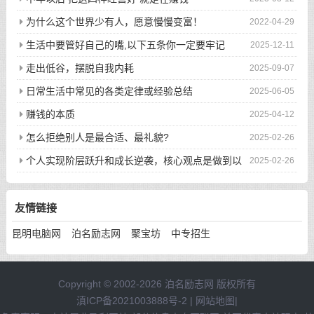
为什么这个世界少有人，愿意慢慢变富！
2022-04-29
生活中要管好自己的嘴,以下五条你一定要牢记
2025-12-11
走出低谷，摆脱自我内耗
2025-09-07
日常生活中常见的各类定律或经验总结
2025-06-05
赚钱的本质
2025-04-12
怎么拒绝别人是最合适、最礼貌?
2025-02-26
个人实现阶层跃升和成长逆袭，核心观点是做到以
2025-02-26
下八件事
友情链接
昆明电脑网
泊名励志网
聚宝坊
中专招生
Copyright © 2002-2026 泊名励志网 版权所有
滇ICP备2021003888号-2
|
网站地图
|