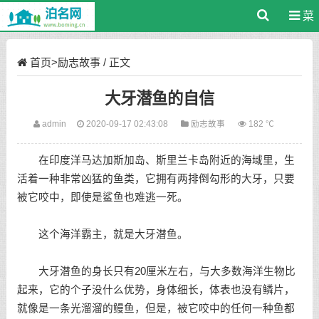
菜
单
首页
>
励志故事
/ 正文
大牙潜鱼的自信
admin
2020-09-17 02:43:08
励志故事
182 ℃
在印度洋马达加斯加岛、斯里兰卡岛附近的海域里，生
活着一种非常凶猛的鱼类，它拥有两排倒勾形的大牙，只要
被它咬中，即使是鲨鱼也难逃一死。
这个海洋霸主，就是大牙潜鱼。
大牙潜鱼的身长只有20厘米左右，与大多数海洋生物比
起来，它的个子没什么优势，身体细长，体表也没有鳞片，
就像是一条光溜溜的鳗鱼，但是，被它咬中的任何一种鱼都