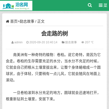
菜
单
首页
>
励志故事
/ 正文
会走路的树
admin
2020-09-20 10:40:14
励志故事
207 ℃
南美洲有一种奇特的植物：卷柏。说它奇特，是因为它
会走。卷柏的生存需要充足的水分，当水分不充足的时候，
它就会自己把根从土壤里拔出来，让整个身体蜷缩成一个圆
球状，由于体轻，只要稍有一点儿风，它就会随风在地面上
滚动。
一旦卷柏滚到水分充足的地方，圆球就会迅速地打开，
根重新钻到土壤里，安居下来。