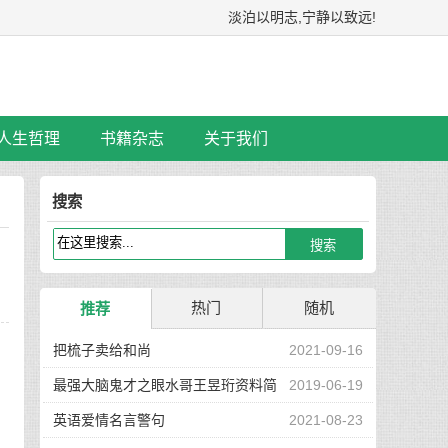
淡泊以明志,宁静以致远!
人生哲理
书籍杂志
关于我们
搜索
热门
随机
推荐
把梳子卖给和尚
2021-09-16
最强大脑鬼才之眼水哥王昱珩资料简
2019-06-19
介
英语爱情名言警句
2021-08-23