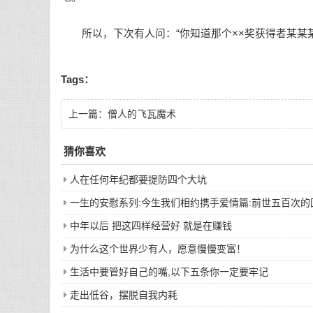
所以，下次有人问：“你知道那个××奖获得者某某某
Tags：
上一篇：
僧人的飞瓦魔术
猜你喜欢
人在任何年纪都要提防四个大坑
一生的安慰系列:今生我们相约携手爱情篇:前世五百次
中年以后 把这四样经营好 就是在赚钱
为什么这个世界少有人，愿意慢慢变富！
生活中要管好自己的嘴,以下五条你一定要牢记
走出低谷，摆脱自我内耗