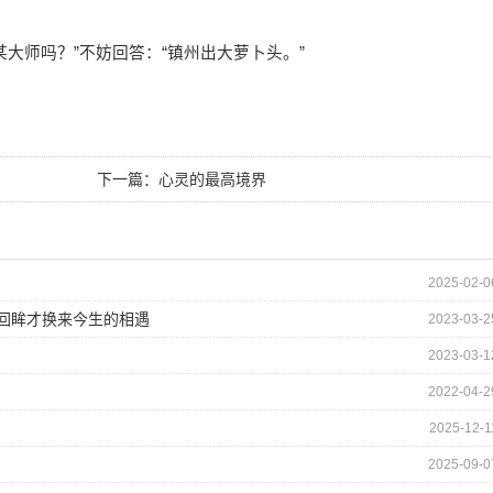
大师吗？”不妨回答：“镇州出大萝卜头。”
下一篇：
心灵的最高境界
2025-02-0
的回眸才换来今生的相遇
2023-03-2
2023-03-1
2022-04-2
2025-12-1
2025-09-0