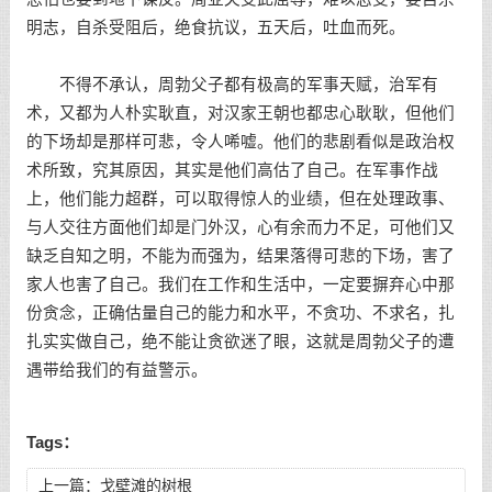
明志，自杀受阻后，绝食抗议，五天后，吐血而死。
不得不承认，周勃父子都有极高的军事天赋，治军有
术，又都为人朴实耿直，对汉家王朝也都忠心耿耿，但他们
的下场却是那样可悲，令人唏嘘。他们的悲剧看似是政治权
术所致，究其原因，其实是他们高估了自己。在军事作战
上，他们能力超群，可以取得惊人的业绩，但在处理政事、
与人交往方面他们却是门外汉，心有余而力不足，可他们又
缺乏自知之明，不能为而强为，结果落得可悲的下场，害了
家人也害了自己。我们在工作和生活中，一定要摒弃心中那
份贪念，正确估量自己的能力和水平，不贪功、不求名，扎
扎实实做自己，绝不能让贪欲迷了眼，这就是周勃父子的遭
遇带给我们的有益警示。
Tags：
上一篇：
戈壁滩的树根