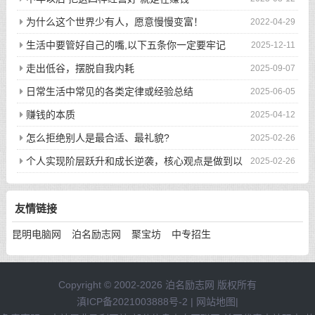
为什么这个世界少有人，愿意慢慢变富！
2022-04-29
生活中要管好自己的嘴,以下五条你一定要牢记
2025-12-11
走出低谷，摆脱自我内耗
2025-09-07
日常生活中常见的各类定律或经验总结
2025-06-05
赚钱的本质
2025-04-12
怎么拒绝别人是最合适、最礼貌?
2025-02-26
个人实现阶层跃升和成长逆袭，核心观点是做到以
2025-02-26
下八件事
友情链接
昆明电脑网
泊名励志网
聚宝坊
中专招生
Copyright © 2002-2026 泊名励志网 版权所有
滇ICP备2021003888号-2
|
网站地图
|