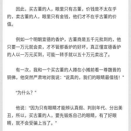
因此，买古董的人，眼里只有古董，价钱是不太在乎
的，卖古董的人，眼里只有金钱，他们才不在乎古董的价
值。
例如一个明朝宣德的香炉，古董商是五千元批到的，他
只要一万元就会卖，才不管那香炉的好坏，真正懂宣德香炉
的人以一万元买到，可能一转手就以五十万元卖出了。
有一次，我和一个买古董的人蹲在小摊前看一尊魏晋的
铜佛，他突然严肃地对我说：“说真的，我们的眼睛最值钱！”
“为什么？”
他说：“因为只有眼睛才能辨认真假、判别年代、分出美
丑，所以，买古董的人，要先锻炼自己的眼睛，有了好眼
睛，就不会受骗上当了。”