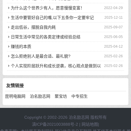
为什么这个世界少有人，愿意慢慢变富！
2022-04-29
生活中要管好自己的嘴,以下五条你一定要牢记
2025-12-11
走出低谷，摆脱自我内耗
2025-09-07
日常生活中常见的各类定律或经验总结
2025-06-05
赚钱的本质
2025-04-12
怎么拒绝别人是最合适、最礼貌?
2025-02-26
个人实现阶层跃升和成长逆袭，核心观点是做到以
2025-02-26
下八件事
友情链接
昆明电脑网
泊名励志网
聚宝坊
中专招生
Copyright © 2002-2026 泊名励志网 版权所有
滇ICP备2021003888号-2
|
网站地图
|