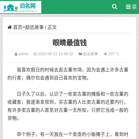
菜
单
首页
>
励志故事
/ 正文
眼睛最值钱
admin
2020-09-22 14:48:32
励志故事
207 ℃
我喜欢假日的时候去逛古董市场，因为会遇上许多古董
的行家，偶尔也会遇到自己喜欢的宝物。
日子久了以后，认识了一些卖古董的摊贩和一些古董的
收藏家，我逐渐发现到，买古董的人比卖古董的还要内行，
有许多卖古董的人甚至对古董一无所知，只把它当成一般的
货物。
举个例子，有一天我在一个卖壶的小贩摊子上，看到时