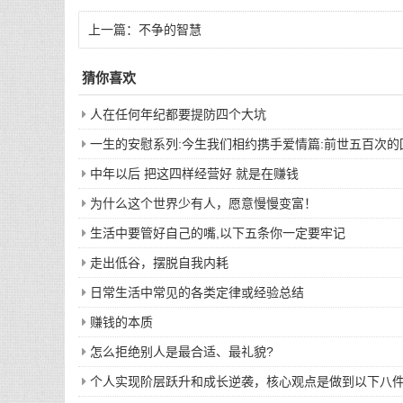
上一篇：
不争的智慧
猜你喜欢
人在任何年纪都要提防四个大坑
一生的安慰系列:今生我们相约携手爱情篇:前世五百次
中年以后 把这四样经营好 就是在赚钱
为什么这个世界少有人，愿意慢慢变富！
生活中要管好自己的嘴,以下五条你一定要牢记
走出低谷，摆脱自我内耗
日常生活中常见的各类定律或经验总结
赚钱的本质
怎么拒绝别人是最合适、最礼貌?
个人实现阶层跃升和成长逆袭，核心观点是做到以下八