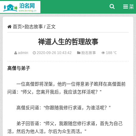
菜
单
首页
>
励志故事
/ 正文
禅道人生的哲理故事
admin
2020-09-26 10:43:42
励志故事
188 ℃
高僧与弟子
一位高僧即将涅槃，他的一位得意弟子跪拜在高僧面前
问道：“师父，您离开我后，我应该怎样活呢？”
高僧反问道：“你跟随我修行求道，为谁活呢？”
弟子回答道：“师父，我跟随您修行求道，首先为自己
活，然后为他人活，尔后为众生而活。”