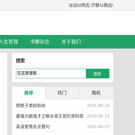
淡泊以明志,宁静以致远!
人生哲理
书籍杂志
关于我们
搜索
热门
随机
推荐
把梳子卖给和尚
2021-09-16
最强大脑鬼才之眼水哥王昱珩资料简
2019-06-19
介
英语爱情名言警句
2021-08-23