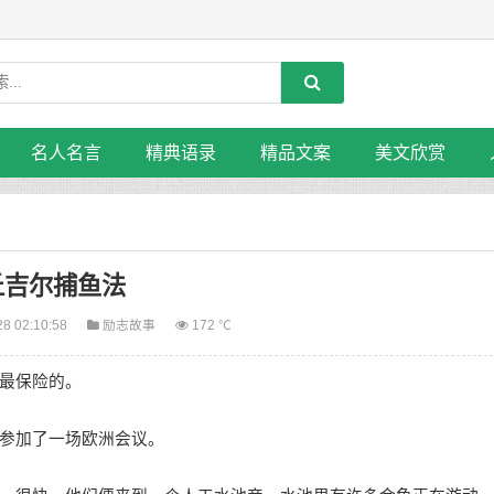
名人名言
精典语录
精品文案
美文欣赏
丘吉尔捕鱼法
28 02:10:58
励志故事
172 ℃
最保险的。
参加了一场欧洲会议。