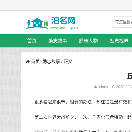
首页
励志故事
励志人物
励志视界
首页
>
励志故事
/ 正文
admin
2020-09-
很多看起来很笨，很蠢的办法，却往往是最有效和
第二次世界大战前夕，一次，丘吉尔与希特勒一起