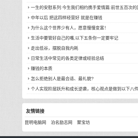
一生的安慰系列:今生我们相约携手爱情篇:前世五百次
中年以后 把这四样经营好 就是在赚钱
为什么这个世界少有人，愿意慢慢变富！
生活中要管好自己的嘴,以下五条你一定要牢记
走出低谷，摆脱自我内耗
日常生活中常见的各类定律或经验总结
赚钱的本质
怎么拒绝别人是最合适、最礼貌?
个人实现阶层跃升和成长逆袭，核心观点是做到以下八
友情链接
昆明电脑网
泊名励志网
聚宝坊