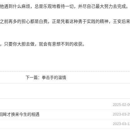
遇到什么麻烦，总是乐观地看待一切，并尽自己最大努力去完成
前再多的担心都是白费。正是凭着这种勇于实践的精神，王安后
，只要你大胆去做，就会有意想不到的收获。
下一篇：
拳击手的温情
2025-02-0
的回眸才换来今生的相遇
2023-03-2
2023-03-1