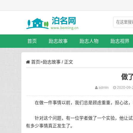
首页
励志故事
励志人物
励志视界
首页
>
励志故事
/ 正文
做
admin
2020-09-
在做一件事情以前，我们总是顾虑重重，担心这，
针对这个问题，有一位学者做了一个实验，他让试验
有多少事情真正发生了。