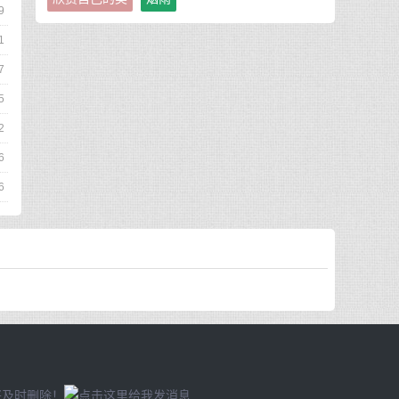
9
1
7
5
2
6
6
将及时删除！