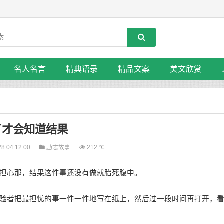
名人名言
精典语录
精品文案
美文欣赏
了才会知道结果
28 04:12:00
励志故事
212 ℃
担心那，结果这件事还没有做就胎死腹中。
者把最担忧的事一件一件地写在纸上，然后过一段时间再打开，