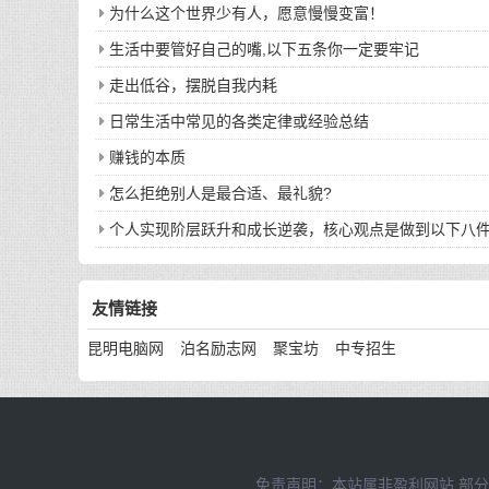
为什么这个世界少有人，愿意慢慢变富！
生活中要管好自己的嘴,以下五条你一定要牢记
走出低谷，摆脱自我内耗
日常生活中常见的各类定律或经验总结
赚钱的本质
怎么拒绝别人是最合适、最礼貌?
个人实现阶层跃升和成长逆袭，核心观点是做到以下八
友情链接
昆明电脑网
泊名励志网
聚宝坊
中专招生
免责声明：本站属非盈利网站,部分