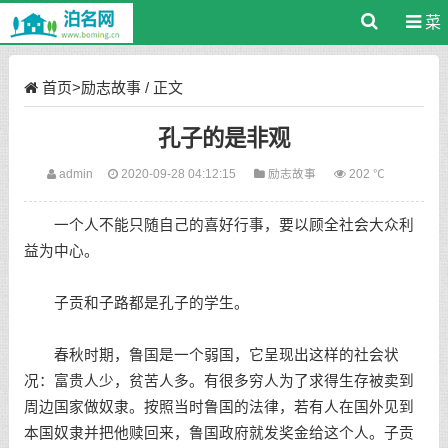
菜
单
首页
>
励志故事
/ 正文
孔子的是非观
admin
2020-09-28 04:12:15
励志故事
202 ℃
一个人不能只随自己的喜好行事，要以顾全社会大众利
益为中心。
子贡和子路都是孔子的学生。
春秋时期，鲁国是一个弱国，它呈现出这样的社会状
况：富贵人少，贫苦人多。有很多穷人为了求得生存被卖到
周边国家做奴隶。按照当时鲁国的法律，若有人在国外见到
本国奴隶并把他赎回来，鲁国政府就发奖金给这个人。子贡