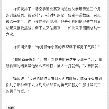
禅师安排了一场空手道比赛采向这位父亲展示这三个月
的训练成果。被安排与小孩对打的是一位空手道教练。只见
教练一出手，这小孩便应声倒地。但是小孩刚倒地便立刻又
站起来接受挑战。倒下去又站起来……如此来来回回总共十
六次。
禅师问父亲：“你觉得你小孩的表现够不够男子气概？”
“我简直羞愧死了，想不到我送他来这里受训三个月，我
所看到的结果是他这么不经打，被人一打就倒。”父亲回答。
禅师说：“我很遗憾你只看到表面的胜负，你有没有看到
你儿子那种倒下去立刻又站起来的勇气和毅力？那才是真正
的男子气概。”
Tags：