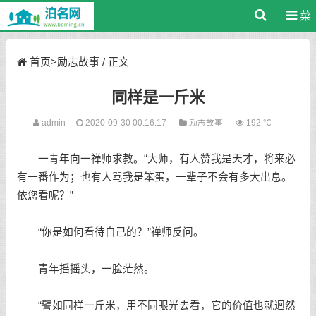
菜
单
首页
>
励志故事
/ 正文
同样是一斤米
admin
2020-09-30 00:16:17
励志故事
192 ℃
一青年向一禅师求教。“大师，有人赞我是天才，将来必
有一番作为；也有人骂我是笨蛋，一辈子不会有多大出息。
依您看呢？”
“你是如何看待自己的？”禅师反问。
青年摇摇头，一脸茫然。
“譬如同样一斤米，用不同眼光去看，它的价值也就迥然