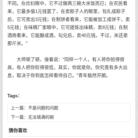
不同。在炊妇眼中，它不过做两三碗大米饭而已；在农民看
来，它最多值1元钱罢了，在卖粽子人的眼里，包扎成粽子
后，它可卖出3元钱；在制饼者看来，它能被加工成饼干，卖
5元钱；在味精厂家眼中，它可提炼出味精，卖8元钱；在制
酒商看来，它能酿成酒，勾兑后，卖40元钱。不过，米还是
那斤米。”
大师顿了顿，接着说：“同样一个人，有人将你拾得很
高，有人把你贬得很低，其实，你就是你。你究竟有多大出
息，取决于你到底怎样看待自己。”青年豁然开朗。
Tags：
上一篇：
不是问题的问题
下一篇：
无法填满的碗
猜你喜欢