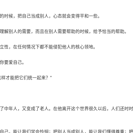
时候，把自己当成别人，心态就会变得平和一些。
解别人的需要，而且在别人需要帮助的时候，给予恰当的帮助。
性，在任何情况下都不能侵犯他人的核心领地。
你要爱自己。
样才能把它们统一起来？”
中年人，又变成了老人。在他离开这个世界很久以后，人们还时
己，能让我们学会怜悯；把别人当成别人，能让我们懂得尊重；