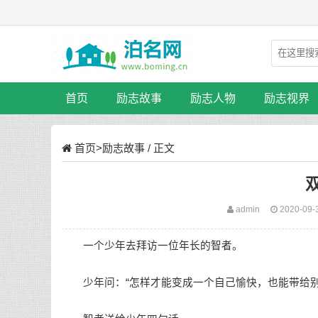
首页
励志故事
励志人物
励志视界
首页
>
励志故事
/ 正文
admin
2020-09-
一个少年去拜访一位年长的智者。
少年问：“怎样才能变成一个自己愉快，也能带给别