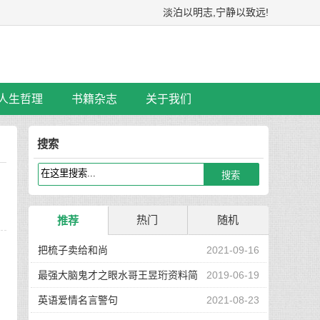
淡泊以明志,宁静以致远!
人生哲理
书籍杂志
关于我们
搜索
热门
随机
推荐
把梳子卖给和尚
2021-09-16
最强大脑鬼才之眼水哥王昱珩资料简
2019-06-19
介
英语爱情名言警句
2021-08-23