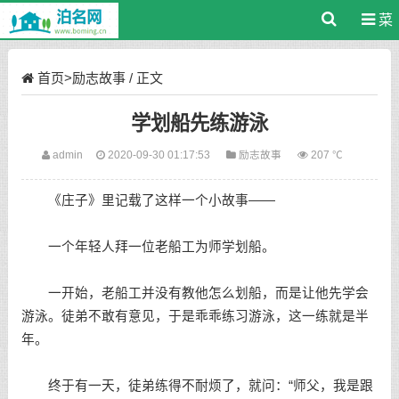
菜
单
首页
>
励志故事
/ 正文
学划船先练游泳
admin
2020-09-30 01:17:53
励志故事
207 ℃
《庄子》里记载了这样一个小故事——
一个年轻人拜一位老船工为师学划船。
一开始，老船工并没有教他怎么划船，而是让他先学会
游泳。徒弟不敢有意见，于是乖乖练习游泳，这一练就是半
年。
终于有一天，徒弟练得不耐烦了，就问：“师父，我是跟