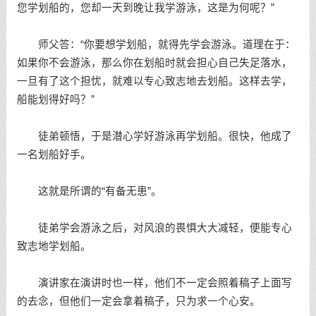
您学划船的，您却一天到晚让我学游泳，这是为何呢？”
师父答：“你要想学划船，就得先学会游泳。道理在于：
如果你不会游泳，那么你在划船时就会担心自己失足落水，
一旦有了这个担忧，就难以专心致志地去划船。这样去学，
船能划得好吗？”
徒弟顿悟，于是潜心学好游泳再学划船。很快，他成了
一名划船好手。
这就是所谓的“有备无患”。
徒弟学会游泳之后，对风浪的畏惧大大减轻，便能专心
致志地学划船。
演讲家在演讲时也一样，他们不一定会照着稿子上面写
的去念，但他们一定会拿着稿子，只为求一个心安。