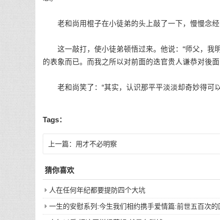
老和尚用棍子在小徒弟的头上敲了一下，慢慢念经
这一敲打，使小徒弟顿悟过来。他说：“师父，我明
的表象而已。而我之所以对前面的迭官贵人谦恭对後面
老和尚笑了：“其实，认识那平平淡淡却奇妙得可以
Tags：
上一篇：
用才不必明察
猜你喜欢
人在任何年纪都要提防四个大坑
一生的安慰系列:今生我们相约携手爱情篇:前世五百次