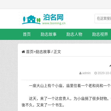
首页
励志故事
励志人物
励志视界
首页
>
励志故事
/ 正文
admin
2020-10-
一座大山上有个小庙，庙里住着一个老和尚和一个
这天，来了一个达官贵人，为小庙捐了很多财物。他
後不久，又来了一个书生。