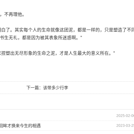
，不再理他。
白了。其实每个人的生命就像这团泥，都是一样的，只是塑造了不
书生无礼，都是因为被其表象所迷惑啊。”
捏塑出无尽形象的生命之泥，才是人生最大的意义所在。”
下一篇：
该带多少行李
2025-02-0
的回眸才换来今生的相遇
2023-03-2