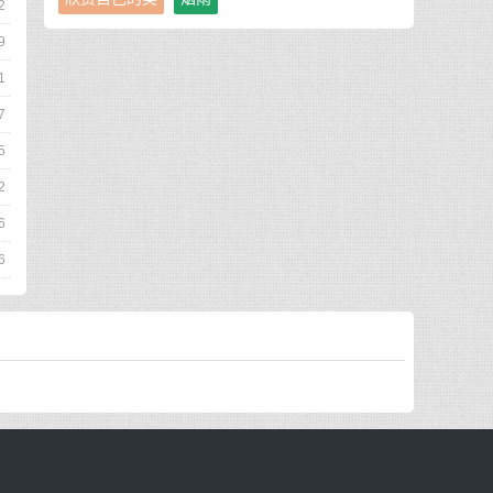
2
9
1
7
5
2
6
6