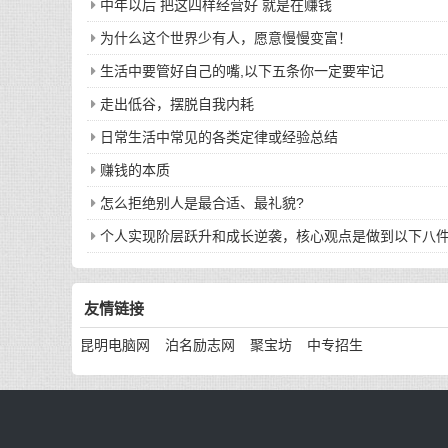
中年以后 把这四样经营好 就是在赚钱
为什么这个世界少有人，愿意慢慢变富！
生活中要管好自己的嘴,以下五条你一定要牢记
走出低谷，摆脱自我内耗
日常生活中常见的各类定律或经验总结
赚钱的本质
怎么拒绝别人是最合适、最礼貌?
个人实现阶层跃升和成长逆袭，核心观点是做到以下八
友情链接
昆明电脑网
泊名励志网
聚宝坊
中专招生