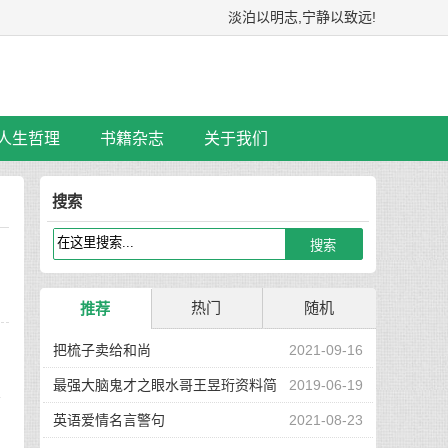
淡泊以明志,宁静以致远!
人生哲理
书籍杂志
关于我们
搜索
热门
随机
推荐
把梳子卖给和尚
2021-09-16
最强大脑鬼才之眼水哥王昱珩资料简
2019-06-19
辞
介
英语爱情名言警句
2021-08-23