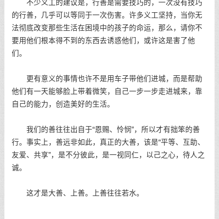
不少义工的建议是，行善是需要技巧的，一次没有技巧
的行善，几乎可以等同于一次伤害。许多义工坚持，当你无
法彻底改变那些生活在困境中的孩子的命运，那么，请你不
要用他们根本得不到的东西去诱惑他们，或许这是害了他
们。
更有意义的事情也许不是用车子带他们进城，而是帮助
他们有一天能够脸上带着微笑，自己一步一步走进城来，靠
自己的能力，创造美好的生活。
我们的善往往出自于“恩赐、怜悯”，所以才有拙笨的善
行。事实上，善远非如此，真正的大善，该是“平等、互助、
友爱、共享”，是不分彼此，是一视同仁，以己之心，待人之
诚。
这才是大善、上善。上善往往若水。