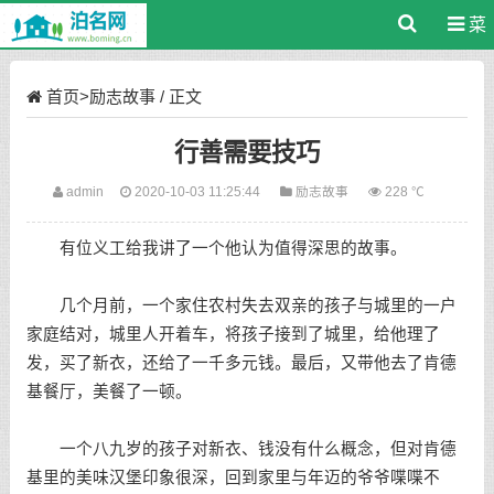
菜
单
首页
>
励志故事
/ 正文
行善需要技巧
admin
2020-10-03 11:25:44
励志故事
228 ℃
有位义工给我讲了一个他认为值得深思的故事。
几个月前，一个家住农村失去双亲的孩子与城里的一户
家庭结对，城里人开着车，将孩子接到了城里，给他理了
发，买了新衣，还给了一千多元钱。最后，又带他去了肯德
基餐厅，美餐了一顿。
一个八九岁的孩子对新衣、钱没有什么概念，但对肯德
基里的美味汉堡印象很深，回到家里与年迈的爷爷喋喋不