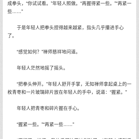
成拳头，“你试试看。”年轻人照做。“再握得紧一些。”“再紧一
些……”
于是年轻人把拳头捏得越来越紧，指头几乎攥进手心
了。
“感觉如何？”禅师慈祥地问道。
年轻人茫然地摇了摇头。
“把拳头伸开。”年轻人舒开手掌，无知禅师拿起桌上的一
枚青枣和一片玻璃碎片放在年轻人的手中，说道：“握紧。”
年轻人把青枣和碎片握在手心。
“握紧一些。”“再紧一些……”