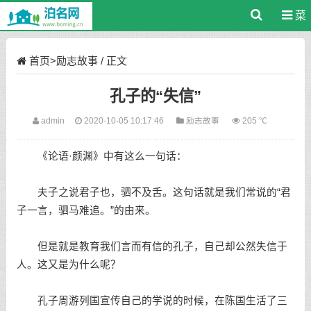
菜
单
首页
>
励志故事
/ 正文
孔子的“失信”
admin
2020-10-05 10:17:46
励志故事
205 ℃
《论语·颜渊》中有这么一句话：
夫子之说君子也，驷不及舌。这句话就是我们常说的“君
子一言，驷马难追。”的由来。
但是就是教育我们言而有信的孔子，自己却公然失信于
人。这又是为什么呢？
孔子周游列国宣传自己的学说的时候，在陈国生活了三