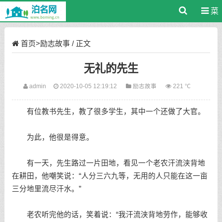
菜
单
首页
>
励志故事
/ 正文
无礼的先生
admin
2020-10-05 12:19:12
励志故事
221 ℃
有位教书先生，教了很多学生，其中一个还做了大官。
为此，他很是得意。
有一天，先生路过一片田地，看见一个老农汗流浃背地
在耕田，他嘲笑说：“人分三六九等，无用的人只能在这一亩
三分地里流尽汗水。”
老农听完他的话，笑着说：“我汗流浃背地劳作，能够收