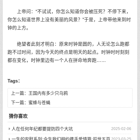
上帝问：“不试试，你怎么知道你会被压死？不停下来，
你怎么知道世界上没有美丽的风景？”于是，上帝带他来到时
钟的上方。
绝望者此刻才明白：原来时钟是圆的，人无论怎么跑都
跑不过时间，因为今天的终点是明天的起点。时钟时时刻刻
都在变化，时钟里边有一个人在拼命地奔跑……
Tags：
上一篇：
王国内有多少只乌鸦
下一篇：
蜜蜂与苍蝇
猜你喜欢
人在任何年纪都要提防四个大坑
2025-02-06
一生的安慰系列:今生我们相约携手爱情篇:前世五百
2023-03-25