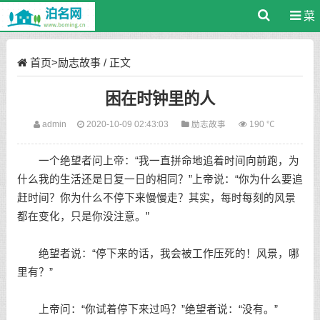
菜
单
首页
>
励志故事
/ 正文
困在时钟里的人
admin
2020-10-09 02:43:03
励志故事
190 ℃
一个绝望者问上帝：“我一直拼命地追着时间向前跑，为
什么我的生活还是日复一日的相同？”上帝说：“你为什么要追
赶时间？你为什么不停下来慢慢走？其实，每时每刻的风景
都在变化，只是你没注意。”
绝望者说：“停下来的话，我会被工作压死的！风景，哪
里有？”
上帝问：“你试着停下来过吗？”绝望者说：“没有。”