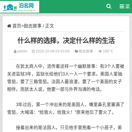
菜
单
首页
>
励志故事
/ 正文
什么样的选择，决定什么样的生活
admin
2020-10-09 02:43:04
励志故事
180 ℃
在犹太商人中，流传着这样一个幽默故事：有3个人要被
关进监狱3年，监狱长给他们3人一人一个要求。美国人爱抽
雪茄，要了三箱雪茄。法国人最浪漫，要了一个美丽的女子
相伴。而犹太人说，他要一部与外界沟通的电话。
3年过后，第一个冲出来的是美国人，嘴里鼻孔里塞满了
雪茄，大喊道：“给我火，给我火！”原来他忘了要火了。
接着出来的是法国人。只见他手里抱着一个小孩子，美