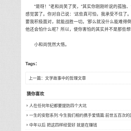
“是呀！”老和尚笑了笑，“其实你刚刚听说的孤独、
感觉罢了。你对自己说：‘这些真可怕，我承受不住了。
要我积极面对，就能战胜一切。’那么就没什么能难得
他还会怕什么呢？所以，使你害怕的其实并不是那些想
小和尚恍然大悟。
Tags：
上一篇：
文学故事中的哲理文章
猜你喜欢
人在任何年纪都要提防四个大坑
一生的安慰系列:今生我们相约携手爱情篇:前世五百次
中年以后 把这四样经营好 就是在赚钱