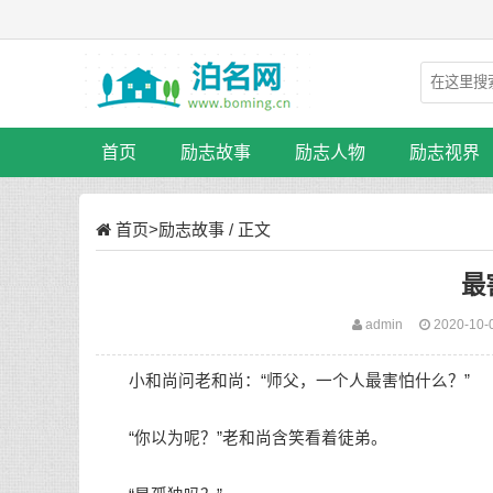
首页
励志故事
励志人物
励志视界
首页
>
励志故事
/ 正文
最
admin
2020-10-
小和尚问老和尚：“师父，一个人最害怕什么？”
“你以为呢？”老和尚含笑看着徒弟。