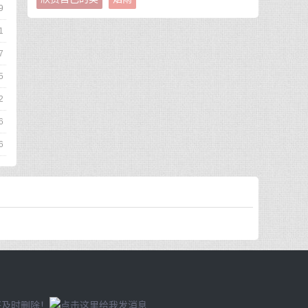
9
1
7
5
2
6
6
将及时删除！