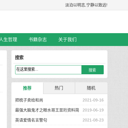
淡泊以明志,宁静以致远!
人生哲理
书籍杂志
关于我们
搜索
热门
随机
推荐
把梳子卖给和尚
2021-09-16
最强大脑鬼才之眼水哥王昱珩资料简
2019-06-19
介
英语爱情名言警句
2021-08-23