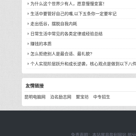
为什么这个世界少有人，愿意慢慢变富！
生活中要管好自己的嘴,以下五条你一定要牢记
走出低谷，摆脱自我内耗
日常生活中常见的各类定律或经验总结
赚钱的本质
怎么拒绝别人是最合适、最礼貌?
个人实现阶层跃升和成长逆袭，核心观点是做到以下八
友情链接
昆明电脑网
泊名励志网
聚宝坊
中专招生
免责声明：本站属非盈利网站,部分