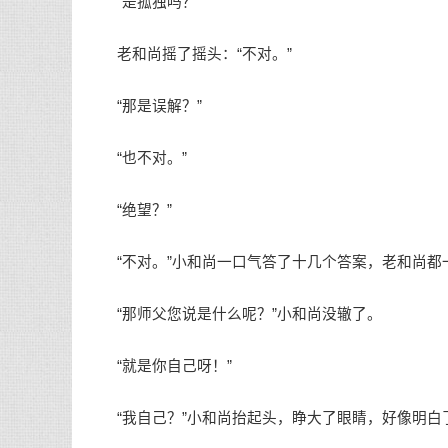
“是孤独吗？”
老和尚摇了摇头：“不对。”
“那是误解？”
“也不对。”
“绝望？”
“不对。”小和尚一口气答了十几个答案，老和尚都
“那师父您说是什么呢？”小和尚没辙了。
“就是你自己呀！”
“我自己？”小和尚抬起头，睁大了眼睛，好像明白