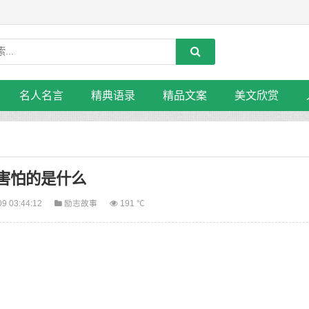
名人名言
精典语录
精品文案
美文欣赏
害怕的是什么
09 03:44:12
励志故事
191 ℃