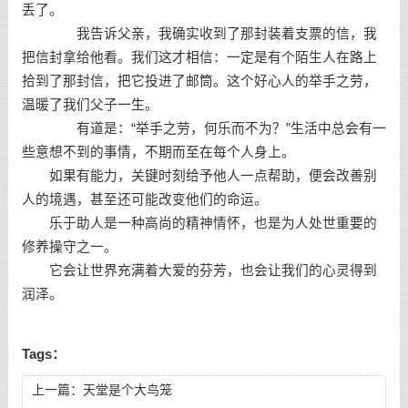
丢了。
我告诉父亲，我确实收到了那封装着支票的信，我
把信封拿给他看。我们这才相信：一定是有个陌生人在路上
拾到了那封信，把它投进了邮筒。这个好心人的举手之劳，
温暖了我们父子一生。
有道是：“举手之劳，何乐而不为？”生活中总会有一
些意想不到的事情，不期而至在每个人身上。
如果有能力，关键时刻给予他人一点帮助，便会改善别
人的境遇，甚至还可能改变他们的命运。
乐于助人是一种高尚的精神情怀，也是为人处世重要的
修养操守之一。
它会让世界充满着大爱的芬芳，也会让我们的心灵得到
润泽。
Tags：
上一篇：
天堂是个大鸟笼