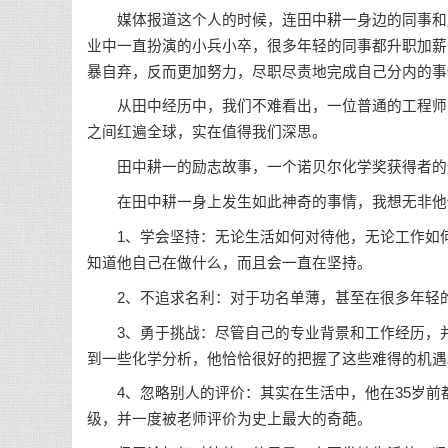
媒体报道这个人的时候，连田中耕一身边的同事和朋
业中一直扮演的小兵小卒，很多年轻的同事都升职加薪
暴自弃，反而更加努力，尽职尽责地完成自己分内的事
从田中经历中，我们不难看出，一位普通的工程师，
之间红遍全球，实在值得我们深思。
田中耕一的励志故事，一个诺贝尔化学奖获得者的
在田中耕一身上发生如此神奇的事情，我想无非他
1、学会坚持：无论生活如何对待他，无论工作如何
知道他自己在做什么，而且会一直在坚持。
2、不追求名利：对于功名单薄，甚至在很多年轻的
3、勇于挑战：尽管自己的专业背景和工作经历，并
到一些化学分析，他恰恰很好的把握了这些难得的机遇
4、忽略别人的评价：其实在生活中，他在35岁前
级，并一度被老师评价为史上最大的奇葩。