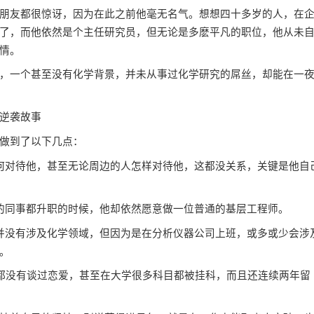
友都很惊讶，因为在此之前他毫无名气。想想四十多岁的人，在
了，而他依然是个主任研究员，但无论是多麽平凡的职位，他从未
情。
一个甚至没有化学背景，并未从事过化学研究的屌丝，却能在一
逆袭故事
做到了以下几点：
对待他，甚至无论周边的人怎样对待他，这都没关系，关键是他自
同事都升职的时候，他却依然愿意做一位普通的基层工程师。
没有涉及化学领域，但因为是在分析仪器公司上班，或多或少会涉
。
都没有谈过恋爱，甚至在大学很多科目都被挂科，而且还连续两年留