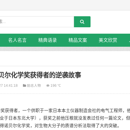
名人名言
精典语录
精品文案
美文欣赏
贝尔化学奖获得者的逆袭故事
27 14:41:18
励志人物
196 ℃
贝尔化学奖获得者，一个供职于一家日本本土仪器制造会社的电气工程师，
业于日本东北大学），获奖之前他压根就没发表过任何一篇论文，
得诺贝尔化学奖，对生物大分子的质谱分析法取得了大的突破。