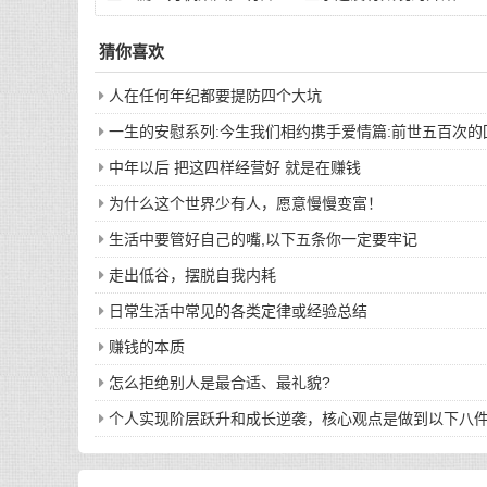
猜你喜欢
人在任何年纪都要提防四个大坑
一生的安慰系列:今生我们相约携手爱情篇:前世五百次
中年以后 把这四样经营好 就是在赚钱
为什么这个世界少有人，愿意慢慢变富！
生活中要管好自己的嘴,以下五条你一定要牢记
走出低谷，摆脱自我内耗
日常生活中常见的各类定律或经验总结
赚钱的本质
怎么拒绝别人是最合适、最礼貌?
个人实现阶层跃升和成长逆袭，核心观点是做到以下八