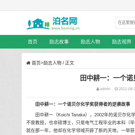
首页
励志故事
励志人物
励志视界
首页
>
励志人物
/ 正文
田中耕一：一个诺
admin
2021-08-
田中耕一：一个诺贝尔化学奖获得者的逆袭故事
田中耕一（Koichi Tanaka），2002年的诺
不是教授，也非硕博士，只是电气工程毕业的本科（毕
就在那一年，他却在化学领域开辟了新的天地，一举获