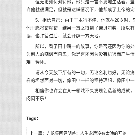
但无论如何对待他，他只是一言不发地生活着，坚持
许他就很满足，但就是这样情况下，他却成了上帝的宠
5、相信自己：由于干本行不佳，他就在28岁时，转
他干脆将错就错，结果一直坚持到了诺贝尔奖。所以有
误，也许错过后，就会开辟一方天地。
所以，看了田中耕一的故事，你是否还因为你的处境
为别人的嘲讽而自卑，你是否还因为没有机遇而产生情
难于释怀。
请从今天放下所有的一切，无论名利也好，无论痛苦
样的坦然面对一切，像田中一样的坚持理想，像田中一
相信你也许会在某一领域不久发现创造新的成就，也
闷闷不乐！
Tags：
上一篇：
力帆集团尹明善：人生永远没有太晚的开始