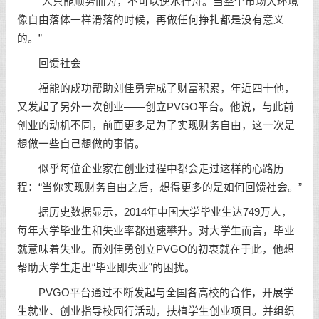
“人只能顺势而为，不可以逆水行舟。当整个市场大环境
像自由落体一样滑落的时候，再做任何挣扎都是没有意义
的。”
回馈社会
福能的成功帮助刘佳勇完成了财富积累，年近四十他，
又发起了另外一次创业——创立PVGO平台。他说，与此前
创业的动机不同，前面更多是为了实现财务自由，这一次是
想做一些自己想做的事情。
似乎每位企业家在创业过程中都会走过这样的心路历
程：“当你实现财务自由之后，想得更多的是如何回馈社会。”
据历史数据显示，2014年中国大学毕业生达749万人，
每年大学毕业生和失业率都迅速攀升。对大学生而言，毕业
就意味着失业。而刘佳勇创立PVGO的初衷就在于此，他想
帮助大学生走出“毕业即失业”的困扰。
PVGO平台通过不断发起与全国各高校的合作，开展学
生就业、创业指导校园行活动，扶植学生创业项目。并组织