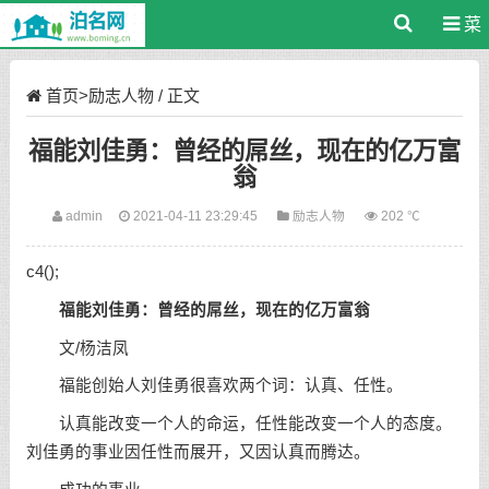
菜
单
首页
>
励志人物
/ 正文
福能刘佳勇：曾经的屌丝，现在的亿万富
翁
admin
2021-04-11 23:29:45
励志人物
202 ℃
c4();
福能刘佳勇：曾经的屌丝，现在的亿万富翁
文/杨洁凤
福能创始人刘佳勇很喜欢两个词：认真、任性。
认真能改变一个人的命运，任性能改变一个人的态度。
刘佳勇的事业因任性而展开，又因认真而腾达。