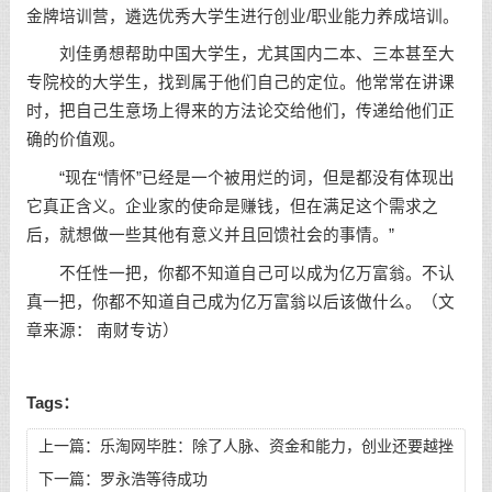
金牌培训营，遴选优秀大学生进行创业/职业能力养成培训。
刘佳勇想帮助中国大学生，尤其国内二本、三本甚至大
专院校的大学生，找到属于他们自己的定位。他常常在讲课
时，把自己生意场上得来的方法论交给他们，传递给他们正
确的价值观。
“现在“情怀”已经是一个被用烂的词，但是都没有体现出
它真正含义。企业家的使命是赚钱，但在满足这个需求之
后，就想做一些其他有意义并且回馈社会的事情。”
不任性一把，你都不知道自己可以成为亿万富翁。不认
真一把，你都不知道自己成为亿万富翁以后该做什么。（文
章来源： 南财专访）
Tags：
上一篇：
乐淘网毕胜：除了人脉、资金和能力，创业还要越挫
越勇
下一篇：
罗永浩等待成功