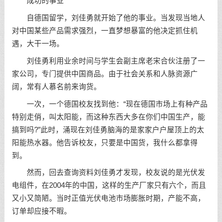
成功的事业
自德国留学，刘佳勇就开始了他的事业。当发现当地人
对中国某些产品需求强烈，一直梦想暴富的他决定抓住机
遇，大干一场。
刘佳勇利用业余时间与学生会副主席老宋合伙注册了一
家公司，专门提供中国商品。由于社会关系和人脉资源广
阔，常有人慕名前来询货。
一次，一个德国校友找到他：“现在德国市场上有种产品
特别走俏，叫太阳能，而这种东西大多在你们中国生产，能
搞到吗?”此时，涌现在刘佳勇脑海的是家家户户屋顶上的太
阳能热水器。他告诉校友，只要是中国货，我什么都拿得
到。
然而，回去查询资料刘佳勇才发现，校友说的是光伏发
电组件，在2004年的中国，这样的生产厂家只有六个，而且
又小又简陋。当时正值光伏电池市场膨胀时期，产能不高，
订单却应接不暇。