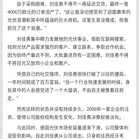
由于采购困难，刘佳勇不得不一再延迟交货，最终一笔
4000万欧元的订单流产了。“这让我深切感受到了迎面袭来的
光伏浪潮和其中所蕴涵的巨大商机。这笔生意没做成，但我
抓住了这个浪潮。”
刘佳勇集中精力发展他的光伏事业，借助互联网搜索，
找到光伏产品需求强烈的客户，建立联系，争取合作机会。
因为始终产量达不到，大批量进货有一定困难，刘佳勇不得
不将目光又放到小企业和散户。
凭借自己的社交强项，刘佳勇很快打破了以往的僵局，
一年时间就成了百万富翁。“当一个行业快速发展的时候，身
处其中的人会感觉进了一个大漩涡，不由自主被推着往前
走。”
然而这样的状态并没有持续多久，2006年一家企业的注
资，使得公司股权结构发生变化，刘佳勇决策权被淡化。
与此同时，德国光伏市场安装量逐渐下滑，公司整体利
润受到影响。自此刘佳勇从公司退出，只身前往西班牙考