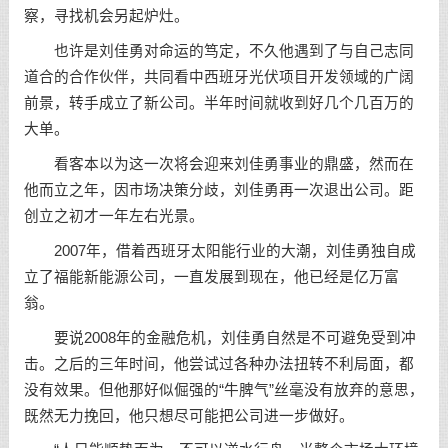
察，寻找机会另起炉灶。
也许是刘佳勇对命运的笃定，不久他遇到了与自己志同
道合的合作伙伴，共同看中西班牙光伏项目开发领域的广阔
前景，转手成立了新公司。半年时间就收到好几个几百万的
大单。
看客本以为这一次将会迎来刘佳勇事业的鼎盛，然而在
他而立之年，因市场决策分歧，刘佳勇再一次退出公司。距
创立之初才一年左右光景。
2007年，借着西班牙太阳能行业的大潮，刘佳勇独自成
立了福能新能源公司，一直发展到现在，他已经是亿万富
翁。
要说2008年的金融危机，刘佳勇自然是不可避免受到冲
击。之后的三年时间，他尝试过各种办法扭转不利局面，都
没有效果。但他那好似倔强的“牛脾气”丝毫没有放弃的意思，
既然无力挽回，他只想尽可能把公司进一步做好。